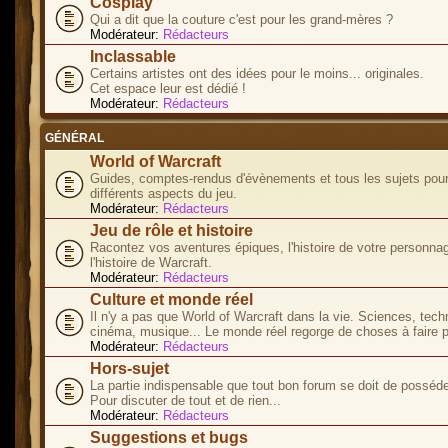
Cosplay
Qui a dit que la couture c'est pour les grand-mères ?
Modérateur:
Rédacteurs
Inclassable
Certains artistes ont des idées pour le moins... originales.
Cet espace leur est dédié !
Modérateur:
Rédacteurs
GÉNÉRAL
World of Warcraft
Guides, comptes-rendus d'évènements et tous les sujets pour
différents aspects du jeu.
Modérateur:
Rédacteurs
Jeu de rôle et histoire
Racontez vos aventures épiques, l'histoire de votre personna
l'histoire de Warcraft.
Modérateur:
Rédacteurs
Culture et monde réel
Il n'y a pas que World of Warcraft dans la vie. Sciences, tech
cinéma, musique... Le monde réel regorge de choses à faire p
Modérateur:
Rédacteurs
Hors-sujet
La partie indispensable que tout bon forum se doit de posséde
Pour discuter de tout et de rien...
Modérateur:
Rédacteurs
Suggestions et bugs