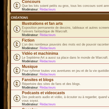
Concours
Que les lots soient petits ou gros, tous les concours sont ann
Modérateur:
Rédacteurs
CRÉATIONS
Illustrations et fan arts
Exposition permanente de dessins, tableaux et autres screen
l'univers fantastique de Warcraft.
Modérateur:
Rédacteurs
Fiction
L'un des nombreux pouvoirs des mots est de pouvoir raconter 
Modérateur:
Rédacteurs
Vidéo et machinima
Le Septième Art a aussi sa place dans le monde de Warcraft.
Modérateur:
Rédacteurs
Musique
Pour rythmer toutes vos aventures en jeu et de la vie quotidie
Modérateur:
Rédacteurs
Fansites et blogs
Répertoire des sites de fans et des blogs.
Modérateur:
Rédacteurs
Podcasts et videocasts
Des podcasts audio et vidéo, à écouter ou à regarder, quand 
vous soyez.
Modérateur:
Rédacteurs