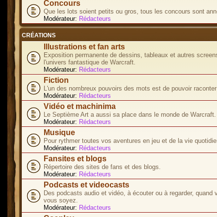
Concours
Que les lots soient petits ou gros, tous les concours sont ann
Modérateur:
Rédacteurs
CRÉATIONS
Illustrations et fan arts
Exposition permanente de dessins, tableaux et autres screen
l'univers fantastique de Warcraft.
Modérateur:
Rédacteurs
Fiction
L'un des nombreux pouvoirs des mots est de pouvoir raconter 
Modérateur:
Rédacteurs
Vidéo et machinima
Le Septième Art a aussi sa place dans le monde de Warcraft.
Modérateur:
Rédacteurs
Musique
Pour rythmer toutes vos aventures en jeu et de la vie quotidie
Modérateur:
Rédacteurs
Fansites et blogs
Répertoire des sites de fans et des blogs.
Modérateur:
Rédacteurs
Podcasts et videocasts
Des podcasts audio et vidéo, à écouter ou à regarder, quand 
vous soyez.
Modérateur:
Rédacteurs