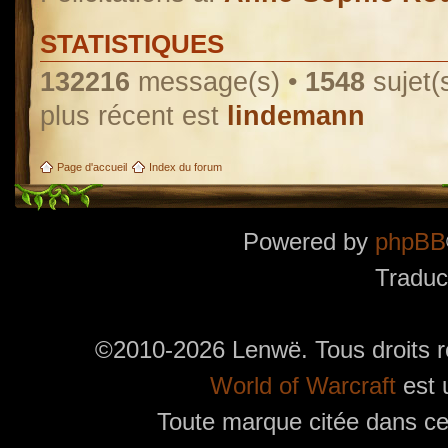
STATISTIQUES
132216
message(s) •
1548
sujet(
plus récent est
lindemann
Page d'accueil
Index du forum
Powered by
phpBB
Traduc
©2010-2026 Lenwë. Tous droits r
World of Warcraft
est 
Toute marque citée dans ces