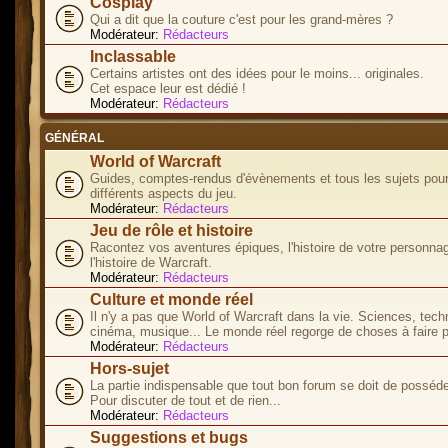
Cosplay
Qui a dit que la couture c'est pour les grand-mères ?
Modérateur:
Rédacteurs
Inclassable
Certains artistes ont des idées pour le moins... originales.
Cet espace leur est dédié !
Modérateur:
Rédacteurs
GÉNÉRAL
World of Warcraft
Guides, comptes-rendus d'évènements et tous les sujets pour
différents aspects du jeu.
Modérateur:
Rédacteurs
Jeu de rôle et histoire
Racontez vos aventures épiques, l'histoire de votre personna
l'histoire de Warcraft.
Modérateur:
Rédacteurs
Culture et monde réel
Il n'y a pas que World of Warcraft dans la vie. Sciences, tech
cinéma, musique... Le monde réel regorge de choses à faire p
Modérateur:
Rédacteurs
Hors-sujet
La partie indispensable que tout bon forum se doit de posséde
Pour discuter de tout et de rien...
Modérateur:
Rédacteurs
Suggestions et bugs