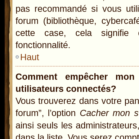
pas recommandé si vous utili
forum (bibliothèque, cybercaf
cette case, cela signifie 
fonctionnalité.
Haut
Comment empêcher mon n
utilisateurs connectés?
Vous trouverez dans votre pann
forum”, l’option
Cacher mon st
ainsi seuls les administrateur
dans la liste. Vous serez compté