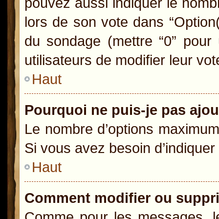
pouvez aussi indiquer le nombr
lors de son vote dans “Option(s)
du sondage (mettre “0” pour u
utilisateurs de modifier leur vot
Haut
Pourquoi ne puis-je pas ajo
Le nombre d’options maximum p
Si vous avez besoin d’indiquer 
Haut
Comment modifier ou suppr
Comme pour les messages, le