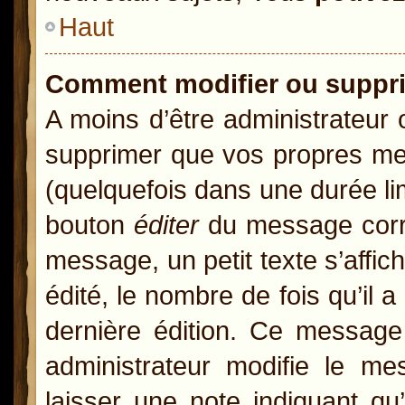
Haut
Comment modifier ou suppr
A moins d’être administrateur
supprimer que vos propres m
(quelquefois dans une durée lim
bouton
éditer
du message corre
message, un petit texte s’affic
édité, le nombre de fois qu’il a
dernière édition. Ce message
administrateur modifie le mes
laisser une note indiquant qu