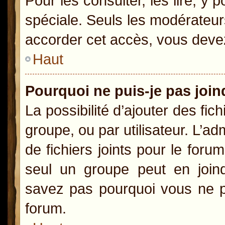
Pour les consulter, les lire, y
spéciale. Seuls les modérateur
accorder cet accès, vous devez
Haut
Pourquoi ne puis-je pas joi
La possibilité d’ajouter des fic
groupe, ou par utilisateur. L’ad
de fichiers joints pour le for
seul un groupe peut en joind
savez pas pourquoi vous ne po
forum.