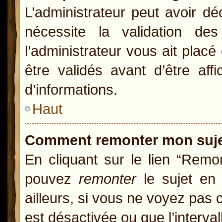
L’administrateur peut avoir d
nécessite la validation de
l’administrateur vous ait pla
être validés avant d’être aff
d’informations.
Haut
Comment remonter mon suj
En cliquant sur le lien “Remon
pouvez
remonter
le sujet en 
ailleurs, si vous ne voyez pas c
est désactivée ou que l’interva