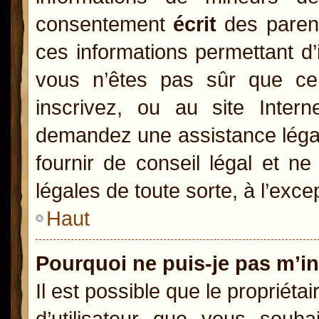
consentement
écrit
des parents
ces informations permettant d’
vous n’êtes pas sûr que ce
inscrivez, ou au site Inter
demandez une assistance légal
fournir de conseil légal et n
légales de toute sorte, à l’exc
Haut
Pourquoi ne puis-je pas m’in
Il est possible que le propriétai
d’utilisateur que vous souhai