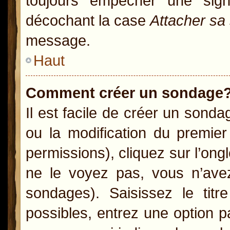
toujours empêcher une sig
décochant la case
Attacher sa
message.
Haut
Comment créer un sondage
Il est facile de créer un sonda
ou la modification du premie
permissions), cliquez sur l’ong
ne le voyez pas, vous n’ave
sondages). Saisissez le ti
possibles, entrez une option 