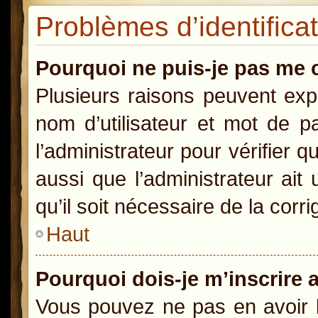
Problèmes d’identificat
Pourquoi ne puis-je pas me 
Plusieurs raisons peuvent exp
nom d’utilisateur et mot de pa
l’administrateur pour vérifier 
aussi que l’administrateur ait
qu’il soit nécessaire de la corri
Haut
Pourquoi dois-je m’inscrire 
Vous pouvez ne pas en avoir b