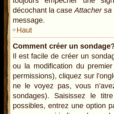
toujours empêcher une sig
décochant la case
Attacher sa
message.
Haut
Comment créer un sondage
Il est facile de créer un sonda
ou la modification du premie
permissions), cliquez sur l’ong
ne le voyez pas, vous n’ave
sondages). Saisissez le ti
possibles, entrez une option 