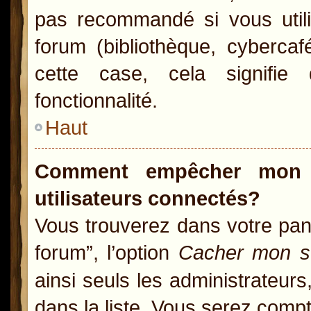
pas recommandé si vous utili
forum (bibliothèque, cybercaf
cette case, cela signifie 
fonctionnalité.
Haut
Comment empêcher mon n
utilisateurs connectés?
Vous trouverez dans votre pann
forum”, l’option
Cacher mon st
ainsi seuls les administrateur
dans la liste. Vous serez compté