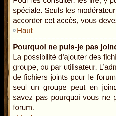
Pour les consulter, les lire, y
spéciale. Seuls les modérateur
accorder cet accès, vous devez
Haut
Pourquoi ne puis-je pas joi
La possibilité d’ajouter des fic
groupe, ou par utilisateur. L’ad
de fichiers joints pour le for
seul un groupe peut en joind
savez pas pourquoi vous ne po
forum.