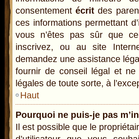
consentement
écrit
des parents
ces informations permettant d’
vous n’êtes pas sûr que ce
inscrivez, ou au site Inter
demandez une assistance légal
fournir de conseil légal et n
légales de toute sorte, à l’exc
Haut
Pourquoi ne puis-je pas m’in
Il est possible que le propriétai
d’utilisateur que vous souhai