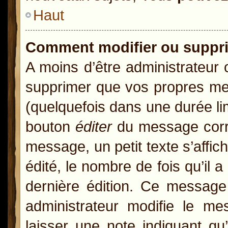
Haut
Comment modifier ou suppr
A moins d’être administrateur
supprimer que vos propres m
(quelquefois dans une durée lim
bouton
éditer
du message corre
message, un petit texte s’affic
édité, le nombre de fois qu’il a
dernière édition. Ce message
administrateur modifie le mes
laisser une note indiquant qu