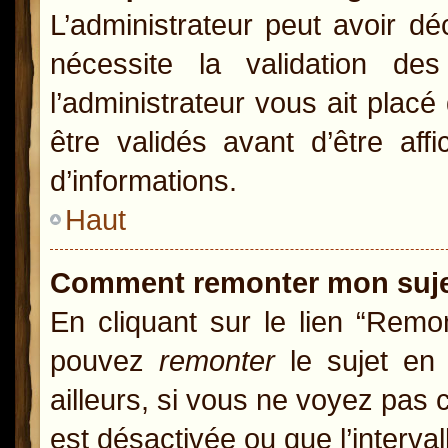
L’administrateur peut avoir d
nécessite la validation de
l’administrateur vous ait pla
être validés avant d’être aff
d’informations.
Haut
Comment remonter mon suj
En cliquant sur le lien “Remon
pouvez
remonter
le sujet en 
ailleurs, si vous ne voyez pas c
est désactivée ou que l’interva