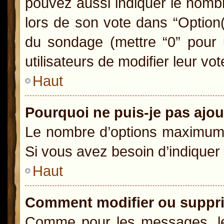
pouvez aussi indiquer le nombr
lors de son vote dans “Option(s)
du sondage (mettre “0” pour u
utilisateurs de modifier leur vot
Haut
Pourquoi ne puis-je pas ajo
Le nombre d’options maximum p
Si vous avez besoin d’indiquer 
Haut
Comment modifier ou suppr
Comme pour les messages, le