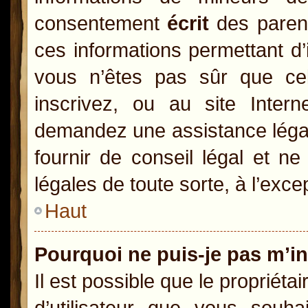
consentement
écrit
des parents
ces informations permettant d’
vous n’êtes pas sûr que ce
inscrivez, ou au site Inter
demandez une assistance légal
fournir de conseil légal et n
légales de toute sorte, à l’exc
Haut
Pourquoi ne puis-je pas m’in
Il est possible que le propriétai
d’utilisateur que vous souhai