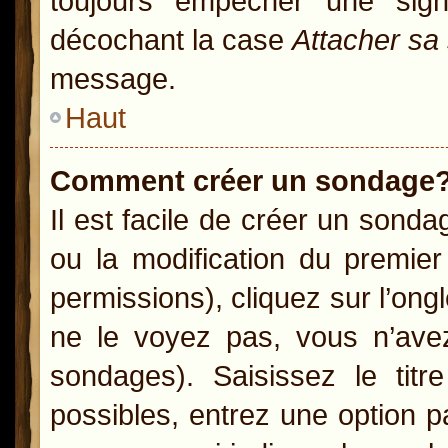
toujours empêcher une sig
décochant la case
Attacher sa
message.
Haut
Comment créer un sondage
Il est facile de créer un sonda
ou la modification du premie
permissions), cliquez sur l’ong
ne le voyez pas, vous n’ave
sondages). Saisissez le ti
possibles, entrez une option 