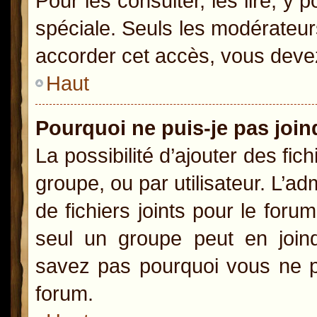
Pour les consulter, les lire, y
spéciale. Seuls les modérateur
accorder cet accès, vous devez
Haut
Pourquoi ne puis-je pas joi
La possibilité d’ajouter des fic
groupe, ou par utilisateur. L’ad
de fichiers joints pour le for
seul un groupe peut en joind
savez pas pourquoi vous ne po
forum.