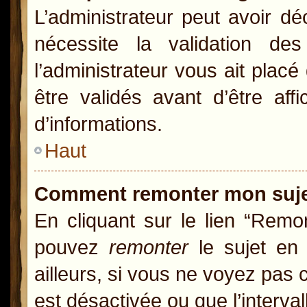
L’administrateur peut avoir d
nécessite la validation de
l’administrateur vous ait pla
être validés avant d’être aff
d’informations.
Haut
Comment remonter mon suj
En cliquant sur le lien “Remon
pouvez
remonter
le sujet en 
ailleurs, si vous ne voyez pas c
est désactivée ou que l’interva