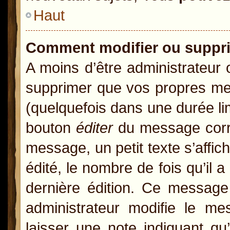
Haut
Comment modifier ou suppr
A moins d’être administrateur
supprimer que vos propres m
(quelquefois dans une durée lim
bouton
éditer
du message corre
message, un petit texte s’affic
édité, le nombre de fois qu’il a
dernière édition. Ce message
administrateur modifie le mes
laisser une note indiquant qu