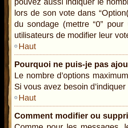
pouvez aussi indiquer le nombr
lors de son vote dans “Option(s)
du sondage (mettre “0” pour u
utilisateurs de modifier leur vot
Haut
Pourquoi ne puis-je pas ajo
Le nombre d’options maximum p
Si vous avez besoin d’indiquer 
Haut
Comment modifier ou suppr
Comme pour les messages, le