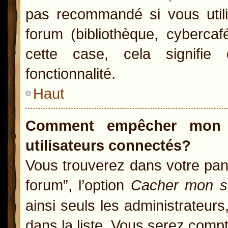
pas recommandé si vous utili
forum (bibliothèque, cybercaf
cette case, cela signifie 
fonctionnalité.
Haut
Comment empêcher mon n
utilisateurs connectés?
Vous trouverez dans votre pann
forum”, l’option
Cacher mon st
ainsi seuls les administrateur
dans la liste. Vous serez compté