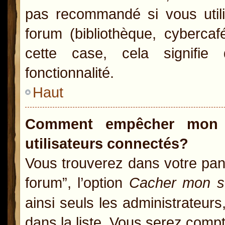
pas recommandé si vous utili
forum (bibliothèque, cybercaf
cette case, cela signifie 
fonctionnalité.
Haut
Comment empêcher mon n
utilisateurs connectés?
Vous trouverez dans votre pann
forum”, l’option
Cacher mon st
ainsi seuls les administrateur
dans la liste. Vous serez compté