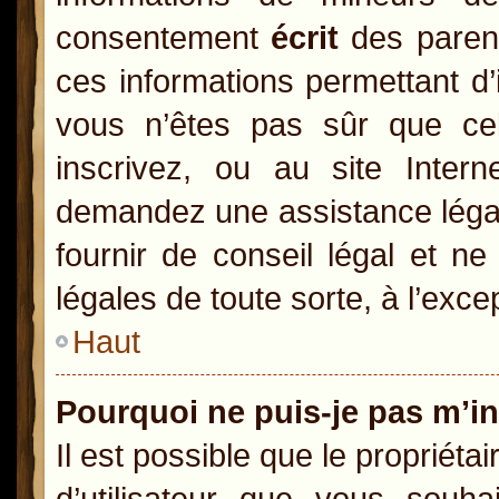
consentement
écrit
des parents
ces informations permettant d’
vous n’êtes pas sûr que ce
inscrivez, ou au site Inter
demandez une assistance légal
fournir de conseil légal et n
légales de toute sorte, à l’exc
Haut
Pourquoi ne puis-je pas m’in
Il est possible que le propriétai
d’utilisateur que vous souhai