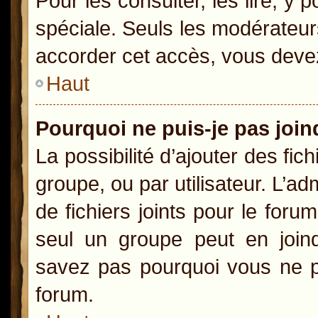
Pour les consulter, les lire, y
spéciale. Seuls les modérateur
accorder cet accès, vous devez
Haut
Pourquoi ne puis-je pas joi
La possibilité d’ajouter des fic
groupe, ou par utilisateur. L’ad
de fichiers joints pour le for
seul un groupe peut en joind
savez pas pourquoi vous ne po
forum.