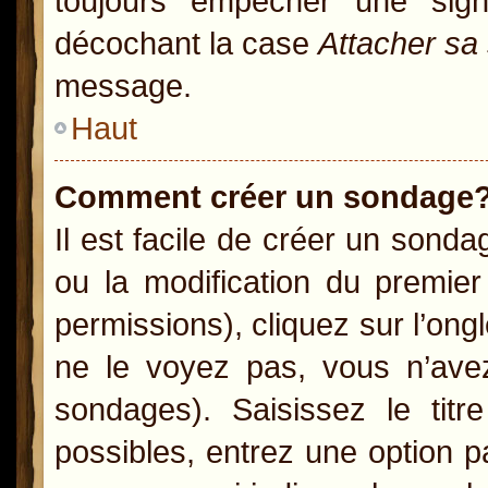
toujours empêcher une sig
décochant la case
Attacher sa
message.
Haut
Comment créer un sondage
Il est facile de créer un sonda
ou la modification du premie
permissions), cliquez sur l’ong
ne le voyez pas, vous n’ave
sondages). Saisissez le ti
possibles, entrez une option 