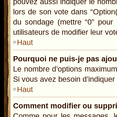
pouvez aussi indiquer le nombr
lors de son vote dans “Option(s)
du sondage (mettre “0” pour u
utilisateurs de modifier leur vot
Haut
Pourquoi ne puis-je pas ajo
Le nombre d’options maximum p
Si vous avez besoin d’indiquer 
Haut
Comment modifier ou suppr
Comme pour les messages, le