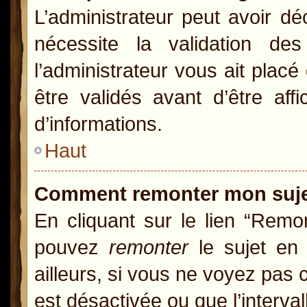
L’administrateur peut avoir d
nécessite la validation de
l’administrateur vous ait pla
être validés avant d’être aff
d’informations.
Haut
Comment remonter mon suj
En cliquant sur le lien “Remon
pouvez
remonter
le sujet en 
ailleurs, si vous ne voyez pas c
est désactivée ou que l’interva