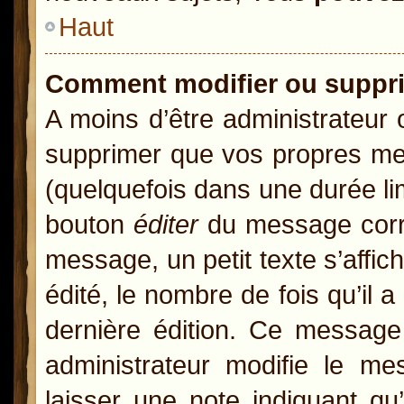
Haut
Comment modifier ou suppr
A moins d’être administrateur
supprimer que vos propres m
(quelquefois dans une durée lim
bouton
éditer
du message corre
message, un petit texte s’affic
édité, le nombre de fois qu’il a
dernière édition. Ce message
administrateur modifie le mes
laisser une note indiquant qu