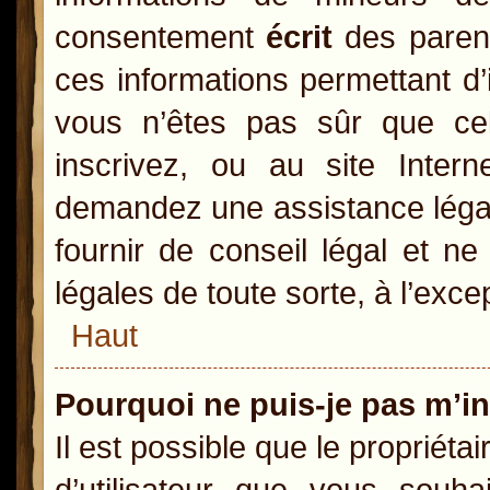
consentement
écrit
des parents
ces informations permettant d’
vous n’êtes pas sûr que ce
inscrivez, ou au site Inter
demandez une assistance légal
fournir de conseil légal et n
légales de toute sorte, à l’exc
Haut
Pourquoi ne puis-je pas m’in
Il est possible que le propriétai
d’utilisateur que vous souhai