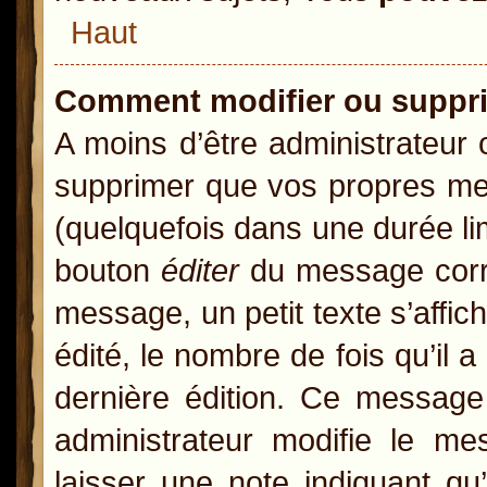
Haut
Comment modifier ou suppr
A moins d’être administrateur
supprimer que vos propres m
(quelquefois dans une durée lim
bouton
éditer
du message corre
message, un petit texte s’affic
édité, le nombre de fois qu’il a
dernière édition. Ce message
administrateur modifie le mes
laisser une note indiquant qu