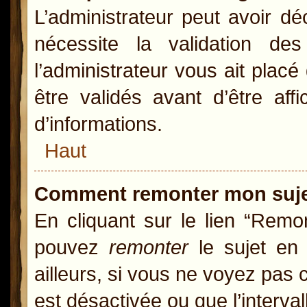
L’administrateur peut avoir d
nécessite la validation de
l’administrateur vous ait pla
être validés avant d’être aff
d’informations.
Haut
Comment remonter mon suj
En cliquant sur le lien “Remon
pouvez
remonter
le sujet en 
ailleurs, si vous ne voyez pas c
est désactivée ou que l’interva