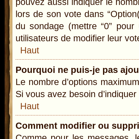
pouvez aussi indiquer le nombr
lors de son vote dans “Option(s)
du sondage (mettre “0” pour u
utilisateurs de modifier leur vot
Haut
Pourquoi ne puis-je pas ajo
Le nombre d’options maximum p
Si vous avez besoin d’indiquer 
Haut
Comment modifier ou suppr
Comme pour les messages, le