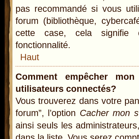
pas recommandé si vous utili
forum (bibliothèque, cybercaf
cette case, cela signifie 
fonctionnalité.
Haut
Comment empêcher mon n
utilisateurs connectés?
Vous trouverez dans votre pann
forum”, l’option
Cacher mon st
ainsi seuls les administrateur
dans la liste. Vous serez compté