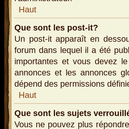
Haut
Que sont les post-it?
Un post-it apparaît en dess
forum dans lequel il a été publ
importantes et vous devez le
annonces et les annonces glob
dépend des permissions définies
Haut
Que sont les sujets verrouill
Vous ne pouvez plus répondre 