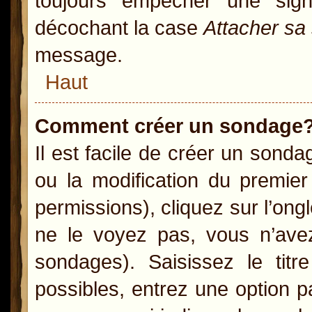
toujours empêcher une sig
décochant la case
Attacher sa
message.
Haut
Comment créer un sondage
Il est facile de créer un sonda
ou la modification du premie
permissions), cliquez sur l’ong
ne le voyez pas, vous n’ave
sondages). Saisissez le ti
possibles, entrez une option 