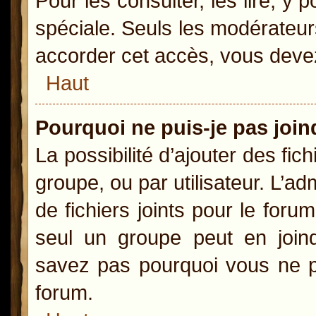
Pour les consulter, les lire, y
spéciale. Seuls les modérateur
accorder cet accès, vous devez
Haut
Pourquoi ne puis-je pas joi
La possibilité d’ajouter des fic
groupe, ou par utilisateur. L’ad
de fichiers joints pour le for
seul un groupe peut en joind
savez pas pourquoi vous ne po
forum.