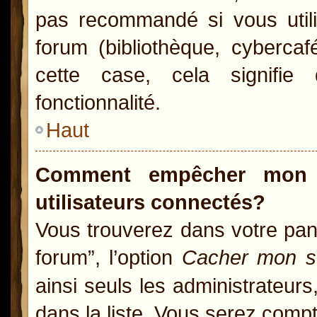
pas recommandé si vous utili
forum (bibliothèque, cybercaf
cette case, cela signifie 
fonctionnalité.
Haut
Comment empêcher mon n
utilisateurs connectés?
Vous trouverez dans votre pann
forum”, l’option
Cacher mon st
ainsi seuls les administrateur
dans la liste. Vous serez compté