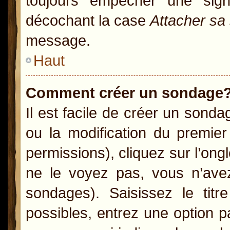
toujours empêcher une sig
décochant la case
Attacher sa
message.
Haut
Comment créer un sondage
Il est facile de créer un sonda
ou la modification du premie
permissions), cliquez sur l’ong
ne le voyez pas, vous n’ave
sondages). Saisissez le ti
possibles, entrez une option 