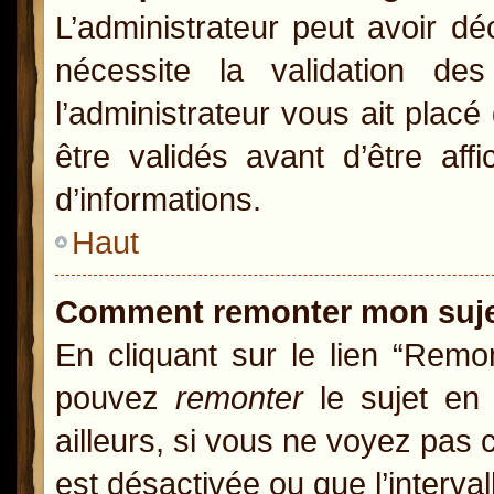
L’administrateur peut avoir d
nécessite la validation de
l’administrateur vous ait pla
être validés avant d’être aff
d’informations.
Haut
Comment remonter mon suj
En cliquant sur le lien “Remon
pouvez
remonter
le sujet en 
ailleurs, si vous ne voyez pas c
est désactivée ou que l’interva