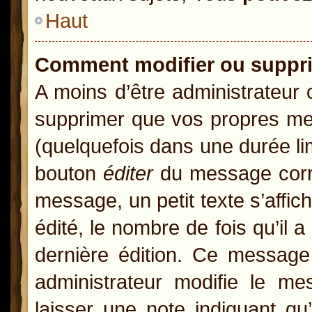
Haut
Comment modifier ou suppr
A moins d’être administrateur
supprimer que vos propres m
(quelquefois dans une durée lim
bouton
éditer
du message corre
message, un petit texte s’affic
édité, le nombre de fois qu’il a
dernière édition. Ce message
administrateur modifie le mes
laisser une note indiquant qu