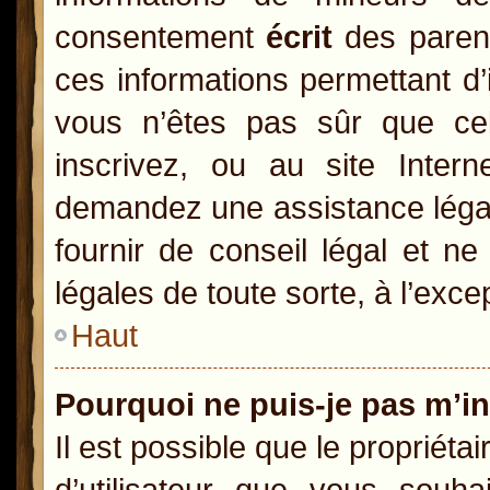
consentement
écrit
des parents
ces informations permettant d’
vous n’êtes pas sûr que ce
inscrivez, ou au site Inter
demandez une assistance légal
fournir de conseil légal et n
légales de toute sorte, à l’exc
Haut
Pourquoi ne puis-je pas m’in
Il est possible que le propriétai
d’utilisateur que vous souhai