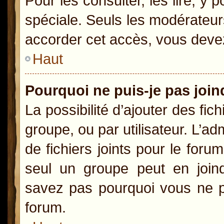
Pour les consulter, les lire, y
spéciale. Seuls les modérateur
accorder cet accès, vous devez
Haut
Pourquoi ne puis-je pas joi
La possibilité d’ajouter des fic
groupe, ou par utilisateur. L’ad
de fichiers joints pour le for
seul un groupe peut en joind
savez pas pourquoi vous ne po
forum.