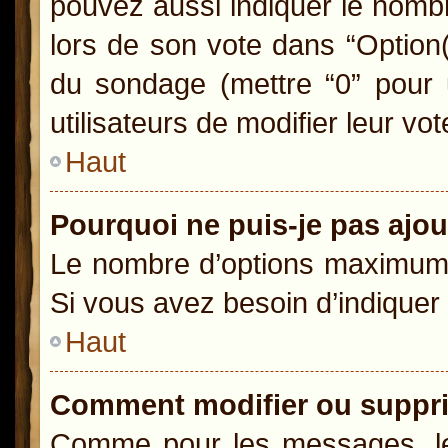
pouvez aussi indiquer le nombr
lors de son vote dans “Option(s)
du sondage (mettre “0” pour u
utilisateurs de modifier leur vot
Haut
Pourquoi ne puis-je pas ajo
Le nombre d’options maximum p
Si vous avez besoin d’indiquer 
Haut
Comment modifier ou suppr
Comme pour les messages, le