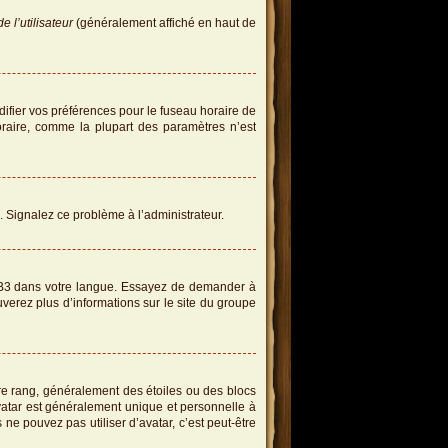
 l’utilisateur
(généralement affiché en haut de
difier vos préférences pour le fuseau horaire de
oraire, comme la plupart des paramètres n’est
e. Signalez ce problème à l’administrateur.
hpBB3 dans votre langue. Essayez de demander à
ouverez plus d’informations sur le site du groupe
re rang, généralement des étoiles ou des blocs
atar est généralement unique et personnelle à
s ne pouvez pas utiliser d’avatar, c’est peut-être