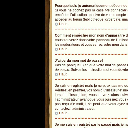
Pourquoi suis-je automatiquement déconnec
Si vous ne cochez pas la case
Me connecter 
empêche l’utilisation abusive de votre compte.
accéder au forum (bibliothèque, cybercafé, univer
Haut
Comment empêcher mon nom d’apparaître dans
Vous trouverez dans votre panneau de l’utilisat
les modérateurs et vous verrez votre nom dans la
Haut
J’ai perdu mon mot de passe!
Pas de panique! Bien que votre mot de passe ne 
de passe
. Suivez les instructions et vous devr
Haut
Je suis enregistré mais je ne peux pas me c
Vérifiez, en premier, vos nom d’utilisateur et mo
lors de l’inscription, vous devrez alors sui
l’administrateur avant que vous puissiez vous c
pas reçu d’e-mail, il se peut que vous ayez fo
contactez l’administrateur.
Haut
Je me suis enregistré par le passé mais je 