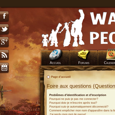
Accueil
Forums
Calend
Page d'accueil
Foire aux questions (Questi
Problèmes d’identification et d’inscription
Pourquoi ne puis-je pas me connecter?
Pourquoi dois-je m’inscrire après tout?
Pourquoi suis-je automatiquement déconnecté?
Comment empêcher mon nom d’apparaître dans la list
J’ai perdu mon mot de passe!