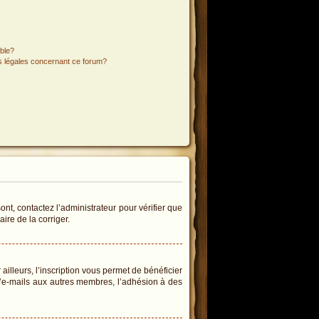
ible?
ns légales concernant ce forum?
ont, contactez l’administrateur pour vérifier que
ire de la corriger.
illeurs, l’inscription vous permet de bénéficier
d’e-mails aux autres membres, l’adhésion à des