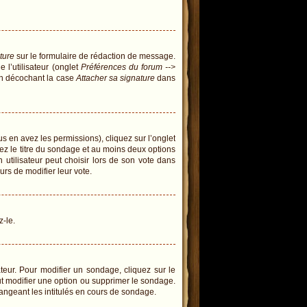
ture
sur le formulaire de rédaction de message.
l’utilisateur (onglet
Préférences du forum -->
en décochant la case
Attacher sa signature
dans
us en avez les permissions), cliquez sur l’onglet
ez le titre du sondage et au moins deux options
tilisateur peut choisir lors de son vote dans
eurs de modifier leur vote.
z-le.
eur. Pour modifier un sondage, cliquez sur le
ut modifier une option ou supprimer le sondage.
angeant les intitulés en cours de sondage.