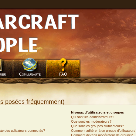
rier
Communauté
FAQ
ons posées fréquemment)
Niveaux d’utilisateurs et groupes
Qui sont les administrateurs?
Que sont les modérateurs?
Que sont les groupes d’utilisateurs?
e des utilisateurs connectés?
Comment adhérer à un groupe d’utilisateurs
Comment devenir modérateur de groupe?