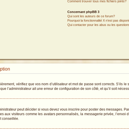
Comment trouver tous mes fichiers joints?
Concernant phpBB 3
Qui sont les auteurs de ce forum?
Pourquoi la fonctionnalité X n’est pas dispon
Qui contacter pour les abus ou les questio
iption
rement, vérifiez que vos nom d’utilisateur et mot de passe sont corrects. S’ils le s
que l’administrateur ait une erreur de configuration de son côté, et qu’il soit nécessa
istrateur peut décider si vous devez vous inscrire pour poster des messages. Par a
les aux visiteurs comme les avatars personnalisés, la messagerie privée, l’envoi 
t conseillée.