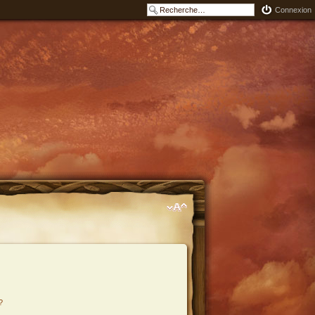
Connexion
?