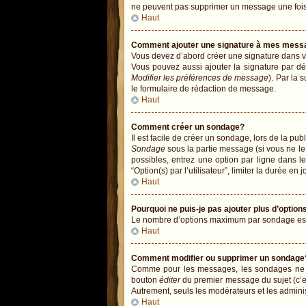
ne peuvent pas supprimer un message une fois
Haut
Comment ajouter une signature à mes mess
Vous devez d’abord créer une signature dans vo
Vous pouvez aussi ajouter la signature par dé
Modifier les préférences de message
). Par la
le formulaire de rédaction de message.
Haut
Comment créer un sondage?
Il est facile de créer un sondage, lors de la pu
Sondage
sous la partie message (si vous ne le
possibles, entrez une option par ligne dans 
“Option(s) par l’utilisateur”, limiter la durée en
Haut
Pourquoi ne puis-je pas ajouter plus d’opti
Le nombre d’options maximum par sondage est dé
Haut
Comment modifier ou supprimer un sondage
Comme pour les messages, les sondages ne peu
bouton
éditer
du premier message du sujet (c’es
Autrement, seuls les modérateurs et les admini
Haut