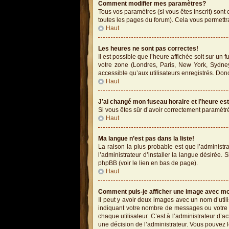
Comment modifier mes paramètres?
Tous vos paramètres (si vous êtes inscrit) sont 
toutes les pages du forum). Cela vous permettr
Haut
Les heures ne sont pas correctes!
Il est possible que l’heure affichée soit sur un
votre zone (Londres, Paris, New York, Sydney
accessible qu’aux utilisateurs enregistrés. Donc
Haut
J’ai changé mon fuseau horaire et l’heure es
Si vous êtes sûr d’avoir correctement paramétré 
Haut
Ma langue n’est pas dans la liste!
La raison la plus probable est que l’administ
l’administrateur d’installer la langue désirée. 
phpBB (voir le lien en bas de page).
Haut
Comment puis-je afficher une image avec mo
Il peut y avoir deux images avec un nom d’uti
indiquant votre nombre de messages ou votre 
chaque utilisateur. C’est à l’administrateur d’ac
une décision de l’administrateur. Vous pouvez 