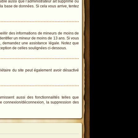
sible aussi que l’administrateur ait supprimé ou
e la base de données. Si cela vous arrive, tentez
cueillir des informations de mineurs de moins de
identifier un mineur de moins de 13 ans. Si vous
ire, demandez une assistance légale. Notez que
xception de celles soulignées ci-dessous.
priétaire du site peut également avoir désactivé
rnissent aussi des fonctionnalités telles que
s de connexion/déconnexion, la suppression des