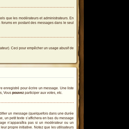
tels que les modérateurs et administrateurs. En
des forums en postant des messages dans le seul
istrateur). Ceci pour empêcher un usage abusif de
e enregistré pour écrire un message. Une liste
ts, Vous
pouvez
participer aux votes, etc.
difier un message (quelquefois dans une durée
 un petit texte s’affichera en bas du message
essage n’apparaîtra pas si un modérateur ou un
eur propre initiative. Notez que les utilisateurs