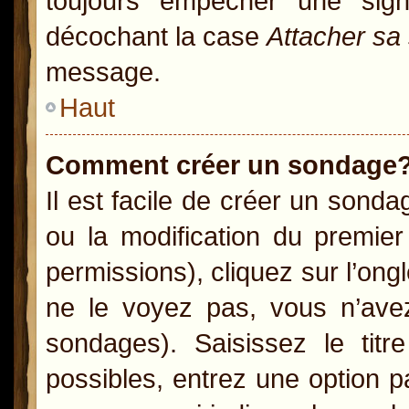
toujours empêcher une sig
décochant la case
Attacher sa
message.
Haut
Comment créer un sondage
Il est facile de créer un sonda
ou la modification du premie
permissions), cliquez sur l’ong
ne le voyez pas, vous n’ave
sondages). Saisissez le ti
possibles, entrez une option 