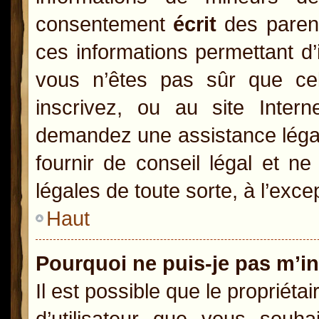
consentement
écrit
des parents
ces informations permettant d’
vous n’êtes pas sûr que ce
inscrivez, ou au site Inter
demandez une assistance légal
fournir de conseil légal et n
légales de toute sorte, à l’exc
Haut
Pourquoi ne puis-je pas m’in
Il est possible que le propriétai
d’utilisateur que vous souhai