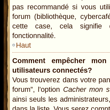
pas recommandé si vous utili
forum (bibliothèque, cybercaf
cette case, cela signifie 
fonctionnalité.
Haut
Comment empêcher mon n
utilisateurs connectés?
Vous trouverez dans votre pann
forum”, l’option
Cacher mon st
ainsi seuls les administrateur
dans la liste. Vous serez compté