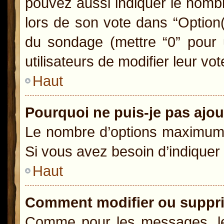
pouvez aussi indiquer le nombr
lors de son vote dans “Option(s)
du sondage (mettre “0” pour u
utilisateurs de modifier leur vot
Haut
Pourquoi ne puis-je pas ajo
Le nombre d’options maximum p
Si vous avez besoin d’indiquer 
Haut
Comment modifier ou suppr
Comme pour les messages, le