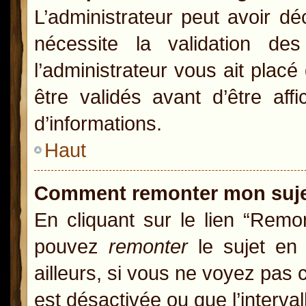
L’administrateur peut avoir d
nécessite la validation de
l’administrateur vous ait pla
être validés avant d’être aff
d’informations.
Haut
Comment remonter mon suj
En cliquant sur le lien “Remon
pouvez
remonter
le sujet en 
ailleurs, si vous ne voyez pas c
est désactivée ou que l’interva