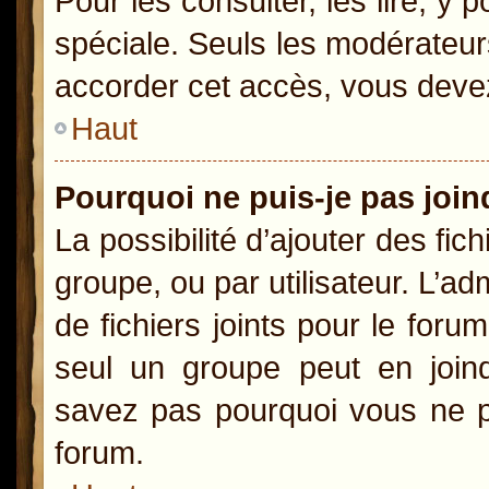
Pour les consulter, les lire, y
spéciale. Seuls les modérateur
accorder cet accès, vous devez
Haut
Pourquoi ne puis-je pas joi
La possibilité d’ajouter des fic
groupe, ou par utilisateur. L’ad
de fichiers joints pour le for
seul un groupe peut en joind
savez pas pourquoi vous ne po
forum.