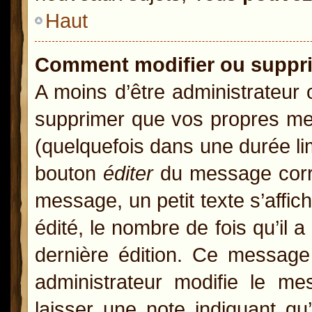
Haut
Comment modifier ou suppr
A moins d’être administrateur
supprimer que vos propres m
(quelquefois dans une durée lim
bouton
éditer
du message corre
message, un petit texte s’affic
édité, le nombre de fois qu’il a
dernière édition. Ce message
administrateur modifie le mes
laisser une note indiquant qu