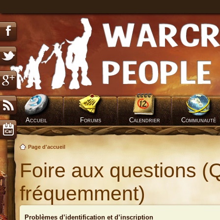
Accueil
Forums
Calendrier
Communauté
Page d'accueil
Foire aux questions (
fréquemment)
Problèmes d’identification et d’inscription