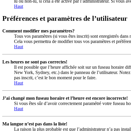
lu ou non-lu, si cela a été activé par l’administrateur. Si vous
Haut
Préférences et paramètres de l’utilisateur
Comment modifier mes paramètres?
Tous vos paramètres (si vous êtes inscrit) sont enregistrés dans 
Cela vous permettra de modifier tous vos paramètres et préféren
Haut
Les heures ne sont pas correctes!
Il est possible que l’heure affichée soit sur un fuseau horaire d
New York, Sydney, etc.) dans le panneau de l’utilisateur. Notez 
pas inscrit, c’est le bon moment pour le faire.
Haut
J’ai changé mon fuseau horaire et l’heure est encore incorrecte!
Si vous êtes sûr d’avoir correctement paramétré votre fuseau hora
Haut
Ma langue n’est pas dans la liste!
La raison la plus probable est que l’administrateur n’a pas inst