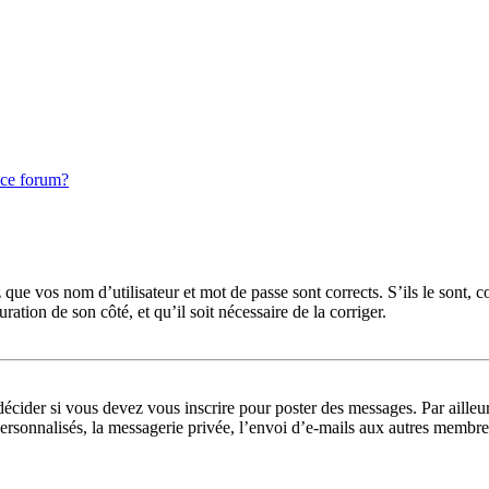
 ce forum?
que vos nom d’utilisateur et mot de passe sont corrects. S’ils le sont, c
uration de son côté, et qu’il soit nécessaire de la corriger.
cider si vous devez vous inscrire pour poster des messages. Par ailleurs
rsonnalisés, la messagerie privée, l’envoi d’e-mails aux autres membres,