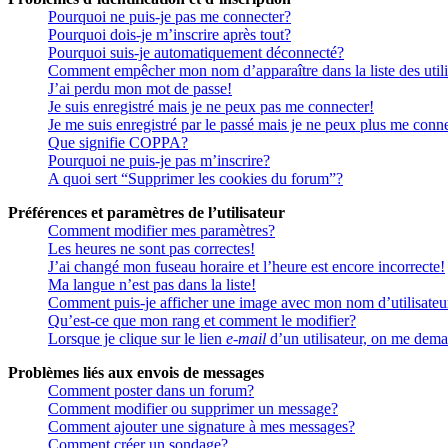
Pourquoi ne puis-je pas me connecter?
Pourquoi dois-je m’inscrire après tout?
Pourquoi suis-je automatiquement déconnecté?
Comment empêcher mon nom d’apparaître dans la liste des utili
J’ai perdu mon mot de passe!
Je suis enregistré mais je ne peux pas me connecter!
Je me suis enregistré par le passé mais je ne peux plus me conn
Que signifie COPPA?
Pourquoi ne puis-je pas m’inscrire?
A quoi sert “Supprimer les cookies du forum”?
Préférences et paramètres de l’utilisateur
Comment modifier mes paramètres?
Les heures ne sont pas correctes!
J’ai changé mon fuseau horaire et l’heure est encore incorrecte!
Ma langue n’est pas dans la liste!
Comment puis-je afficher une image avec mon nom d’utilisateu
Qu’est-ce que mon rang et comment le modifier?
Lorsque je clique sur le lien
e-mail
d’un utilisateur, on me dem
Problèmes liés aux envois de messages
Comment poster dans un forum?
Comment modifier ou supprimer un message?
Comment ajouter une signature à mes messages?
Comment créer un sondage?