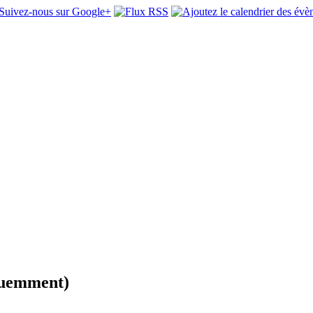
équemment)