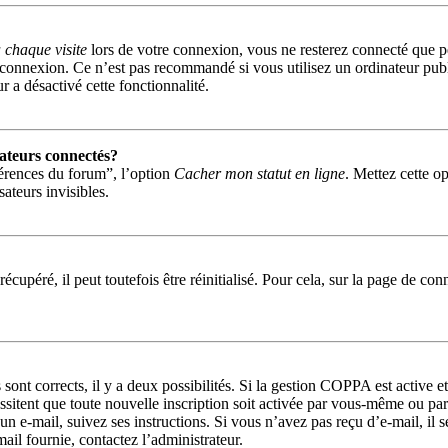
chaque visite
lors de votre connexion, vous ne resterez connecté que p
 connexion. Ce n’est pas recommandé si vous utilisez un ordinateur publi
r a désactivé cette fonctionnalité.
ateurs connectés?
férences du forum”, l’option
Cacher mon statut en ligne
. Mettez cette o
ateurs invisibles.
cupéré, il peut toutefois être réinitialisé. Pour cela, sur la page de co
s sont corrects, il y a deux possibilités. Si la gestion COPPA est active 
essitent que toute nouvelle inscription soit activée par vous-même ou pa
 un e-mail, suivez ses instructions. Si vous n’avez pas reçu d’e-mail, il 
-mail fournie, contactez l’administrateur.