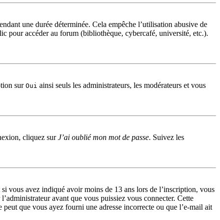
endant une durée déterminée. Cela empêche l’utilisation abusive de
c pour accéder au forum (bibliothèque, cybercafé, université, etc.).
ption sur
ainsi seuls les administrateurs, les modérateurs et vous
Oui
nnexion, cliquez sur
J’ai oublié mon mot de passe
. Suivez les
et si vous avez indiqué avoir moins de 13 ans lors de l’inscription, vous
r l’administrateur avant que vous puissiez vous connecter. Cette
se peut que vous ayez fourni une adresse incorrecte ou que l’e-mail ait