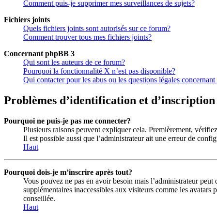
Comment puis-je supprimer mes surveillances de sujets?
Fichiers joints
Quels fichiers joints sont autorisés sur ce forum?
Comment trouver tous mes fichiers joints?
Concernant phpBB 3
Qui sont les auteurs de ce forum?
Pourquoi la fonctionnalité X n’est pas disponible?
Qui contacter pour les abus ou les questions légales concernant
Problèmes d’identification et d’inscription
Pourquoi ne puis-je pas me connecter?
Plusieurs raisons peuvent expliquer cela. Premièrement, vérifiez 
Il est possible aussi que l’administrateur ait une erreur de config
Haut
Pourquoi dois-je m’inscrire après tout?
Vous pouvez ne pas en avoir besoin mais l’administrateur peut dé
supplémentaires inaccessibles aux visiteurs comme les avatars pe
conseillée.
Haut