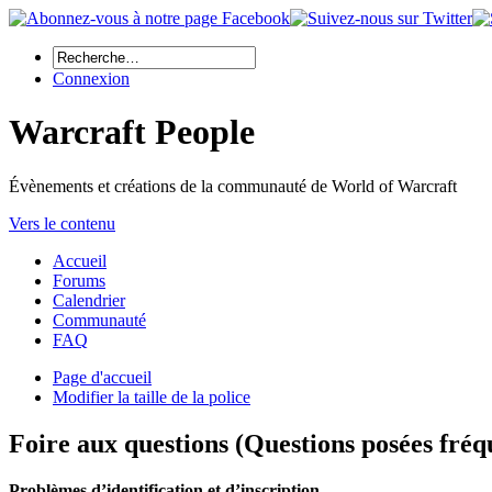
Connexion
Warcraft People
Évènements et créations de la communauté de World of Warcraft
Vers le contenu
Accueil
Forums
Calendrier
Communauté
FAQ
Page d'accueil
Modifier la taille de la police
Foire aux questions (Questions posées fr
Problèmes d’identification et d’inscription