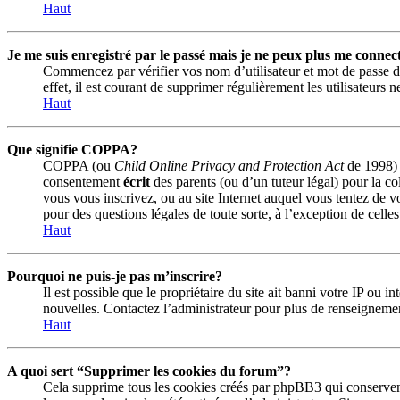
Haut
Je me suis enregistré par le passé mais je ne peux plus me connec
Commencez par vérifier vos nom d’utilisateur et mot de passe dan
effet, il est courant de supprimer régulièrement les utilisateurs 
Haut
Que signifie COPPA?
COPPA (ou
Child Online Privacy and Protection Act
de 1998) e
consentement
écrit
des parents (ou d’un tuteur légal) pour la co
vous vous inscrivez, ou au site Internet auquel vous tentez de v
pour des questions légales de toute sorte, à l’exception de celle
Haut
Pourquoi ne puis-je pas m’inscrire?
Il est possible que le propriétaire du site ait banni votre IP ou 
nouvelles. Contactez l’administrateur pour plus de renseigneme
Haut
A quoi sert “Supprimer les cookies du forum”?
Cela supprime tous les cookies créés par phpBB3 qui conservent v