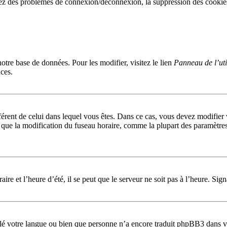
 avez des problèmes de connexion/déconnexion, la suppression des cookies
notre base de données. Pour les modifier, visitez le lien
Panneau de l’uti
ces.
ifférent de celui dans lequel vous êtes. Dans ce cas, vous devez modifier
que la modification du fuseau horaire, comme la plupart des paramètres 
ire et l’heure d’été, il se peut que le serveur ne soit pas à l’heure. Sig
allé votre langue ou bien que personne n’a encore traduit phpBB3 dans v