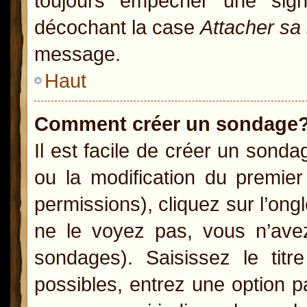
toujours empêcher une sig
décochant la case
Attacher sa
message.
Haut
Comment créer un sondage
Il est facile de créer un sonda
ou la modification du premie
permissions), cliquez sur l’ong
ne le voyez pas, vous n’ave
sondages). Saisissez le ti
possibles, entrez une option 