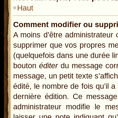
Haut
Comment modifier ou suppr
A moins d’être administrateur
supprimer que vos propres m
(quelquefois dans une durée lim
bouton
éditer
du message corre
message, un petit texte s’affic
édité, le nombre de fois qu’il a
dernière édition. Ce message
administrateur modifie le mes
laisser une note indiquant qu