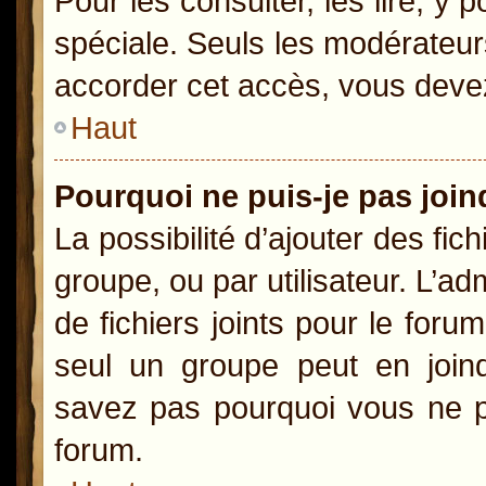
Pour les consulter, les lire, y
spéciale. Seuls les modérateur
accorder cet accès, vous devez
Haut
Pourquoi ne puis-je pas joi
La possibilité d’ajouter des fic
groupe, ou par utilisateur. L’ad
de fichiers joints pour le for
seul un groupe peut en joind
savez pas pourquoi vous ne po
forum.