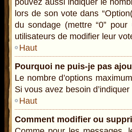
pouvez aussi indiquer le nombr
lors de son vote dans “Option(s)
du sondage (mettre “0” pour u
utilisateurs de modifier leur vot
Haut
Pourquoi ne puis-je pas ajo
Le nombre d’options maximum p
Si vous avez besoin d’indiquer 
Haut
Comment modifier ou suppr
Comme pour les messages, le