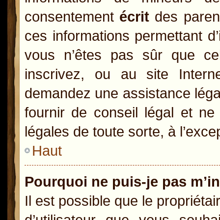
consentement
écrit
des parents
ces informations permettant d’
vous n’êtes pas sûr que ce
inscrivez, ou au site Inter
demandez une assistance légal
fournir de conseil légal et n
légales de toute sorte, à l’exc
Haut
Pourquoi ne puis-je pas m’in
Il est possible que le propriétai
d’utilisateur que vous souhai