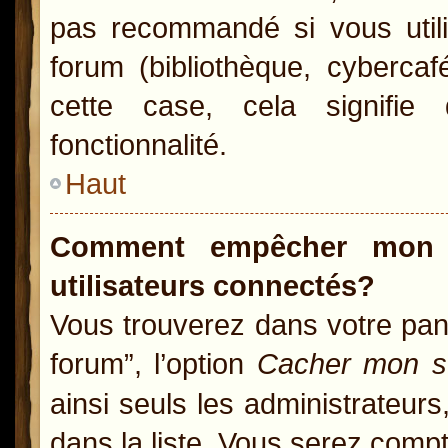
pas recommandé si vous utili
forum (bibliothèque, cybercaf
cette case, cela signifie 
fonctionnalité.
Haut
Comment empêcher mon n
utilisateurs connectés?
Vous trouverez dans votre pann
forum”, l’option
Cacher mon st
ainsi seuls les administrateur
dans la liste. Vous serez compté