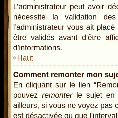
L’administrateur peut avoir d
nécessite la validation de
l’administrateur vous ait pla
être validés avant d’être aff
d’informations.
Haut
Comment remonter mon suj
En cliquant sur le lien “Remon
pouvez
remonter
le sujet en 
ailleurs, si vous ne voyez pas c
est désactivée ou que l’interva