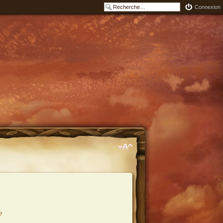
Connexion
?