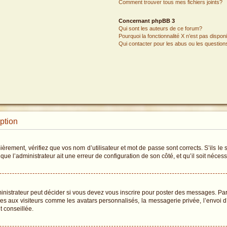
Comment trouver tous mes fichiers joints?
Concernant phpBB 3
Qui sont les auteurs de ce forum?
Pourquoi la fonctionnalité X n’est pas dispon
Qui contacter pour les abus ou les questio
iption
rement, vérifiez que vos nom d’utilisateur et mot de passe sont corrects. S’ils le s
que l’administrateur ait une erreur de configuration de son côté, et qu’il soit nécessa
istrateur peut décider si vous devez vous inscrire pour poster des messages. Par a
les aux visiteurs comme les avatars personnalisés, la messagerie privée, l’envoi 
t conseillée.