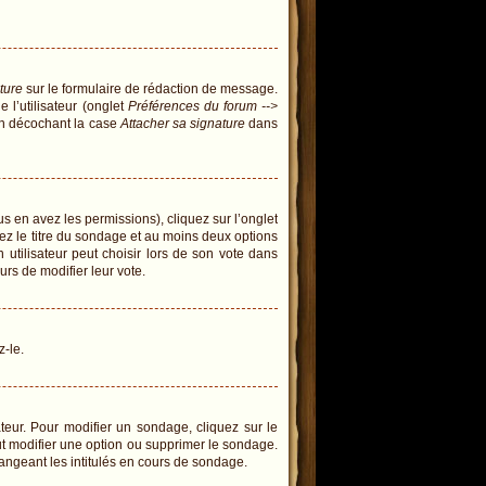
ture
sur le formulaire de rédaction de message.
l’utilisateur (onglet
Préférences du forum -->
en décochant la case
Attacher sa signature
dans
us en avez les permissions), cliquez sur l’onglet
ez le titre du sondage et au moins deux options
tilisateur peut choisir lors de son vote dans
eurs de modifier leur vote.
z-le.
eur. Pour modifier un sondage, cliquez sur le
ut modifier une option ou supprimer le sondage.
angeant les intitulés en cours de sondage.