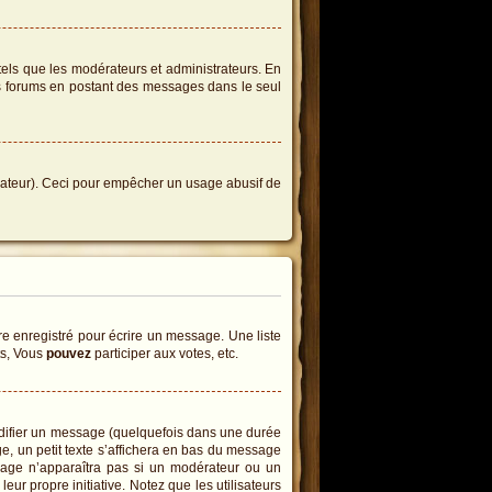
tels que les modérateurs et administrateurs. En
des forums en postant des messages dans le seul
istrateur). Ceci pour empêcher un usage abusif de
e enregistré pour écrire un message. Une liste
ts, Vous
pouvez
participer aux votes, etc.
difier un message (quelquefois dans une durée
 un petit texte s’affichera en bas du message
essage n’apparaîtra pas si un modérateur ou un
eur propre initiative. Notez que les utilisateurs