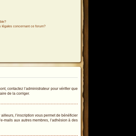
ible?
ns légales concernant ce forum?
ont, contactez l’administrateur pour vérifier que
ire de la corriger.
illeurs, l’inscription vous permet de bénéficier
d’e-mails aux autres membres, l’adhésion à des