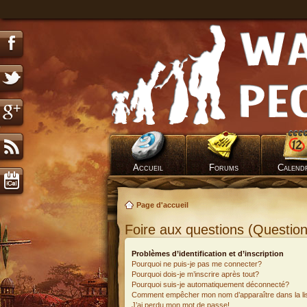
Accueil
Forums
Calend
Page d'accueil
Foire aux questions (Questi
Problèmes d’identification et d’inscription
Pourquoi ne puis-je pas me connecter?
Pourquoi dois-je m’inscrire après tout?
Pourquoi suis-je automatiquement déconnecté?
Comment empêcher mon nom d’apparaître dans la list
J’ai perdu mon mot de passe!