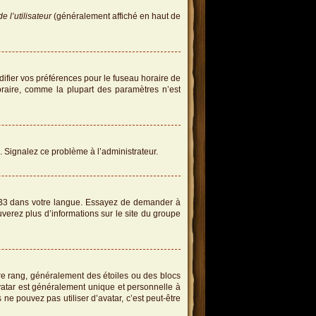
 l’utilisateur
(généralement affiché en haut de
difier vos préférences pour le fuseau horaire de
oraire, comme la plupart des paramètres n’est
e. Signalez ce problème à l’administrateur.
hpBB3 dans votre langue. Essayez de demander à
ouverez plus d’informations sur le site du groupe
re rang, généralement des étoiles ou des blocs
atar est généralement unique et personnelle à
s ne pouvez pas utiliser d’avatar, c’est peut-être