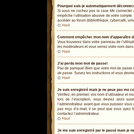
Pourquoi suis-je automatiquement déconnec
Si vous ne cochez pas la case
Me connecter 
empêche l’utilisation abusive de votre compte.
accéder au forum (bibliothèque, cybercafé, univer
Haut
Comment empêcher mon nom d’apparaître dans
Vous trouverez dans votre panneau de l’utilisat
les modérateurs et vous verrez votre nom dans la
Haut
J’ai perdu mon mot de passe!
Pas de panique! Bien que votre mot de passe ne 
de passe
. Suivez les instructions et vous devr
Haut
Je suis enregistré mais je ne peux pas me c
Vérifiez, en premier, vos nom d’utilisateur et mo
lors de l’inscription, vous devrez alors sui
l’administrateur avant que vous puissiez vous c
pas reçu d’e-mail, il se peut que vous ayez fo
contactez l’administrateur.
Haut
Je me suis enregistré par le passé mais je 