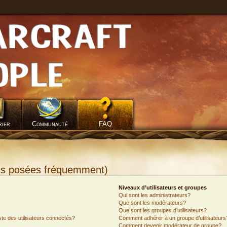
rier
Communauté
FAQ
ons posées fréquemment)
Niveaux d’utilisateurs et groupes
Qui sont les administrateurs?
Que sont les modérateurs?
Que sont les groupes d’utilisateurs?
e des utilisateurs connectés?
Comment adhérer à un groupe d’utilisateurs
Comment devenir modérateur de groupe?