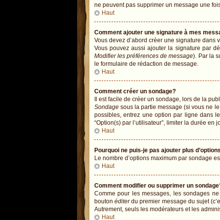
ne peuvent pas supprimer un message une fois
Haut
Comment ajouter une signature à mes mess
Vous devez d’abord créer une signature dans vo
Vous pouvez aussi ajouter la signature par dé
Modifier les préférences de message
). Par la
le formulaire de rédaction de message.
Haut
Comment créer un sondage?
Il est facile de créer un sondage, lors de la pu
Sondage
sous la partie message (si vous ne le
possibles, entrez une option par ligne dans 
“Option(s) par l’utilisateur”, limiter la durée en
Haut
Pourquoi ne puis-je pas ajouter plus d’opti
Le nombre d’options maximum par sondage est dé
Haut
Comment modifier ou supprimer un sondage
Comme pour les messages, les sondages ne peu
bouton
éditer
du premier message du sujet (c’es
Autrement, seuls les modérateurs et les admini
Haut