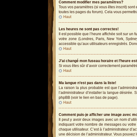
Comment modifier mes paramètres?
Tous vos paramètres (si vous êtes inscrit) sont 
toutes les pages du forum). Cela vous permettr
Haut
Les heures ne sont pas correctes!
Il est possible que l’heure affichée soit sur un
votre zone (Londres, Paris, New York, Sydney
accessible qu’aux utilisateurs enregistrés. Donc
Haut
J’ai changé mon fuseau horaire et l’heure es
Si vous êtes sûr d’avoir correctement paramétré 
Haut
Ma langue n’est pas dans la liste!
La raison la plus probable est que l’administ
l’administrateur d’installer la langue désirée. 
phpBB (voir le lien en bas de page).
Haut
Comment puis-je afficher une image avec mo
Il peut y avoir deux images avec un nom d’uti
indiquant votre nombre de messages ou votre 
chaque utilisateur. C’est à l’administrateur d’ac
une décision de l’administrateur. Vous pouvez 