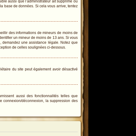
sible aussi que l’administrateur ait supprimé ou
e la base de données. Si cela vous arrive, tentez
cueillir des informations de mineurs de moins de
identifier un mineur de moins de 13 ans. Si vous
ire, demandez une assistance légale. Notez que
xception de celles soulignées ci-dessous.
priétaire du site peut également avoir désactivé
rnissent aussi des fonctionnalités telles que
s de connexion/déconnexion, la suppression des