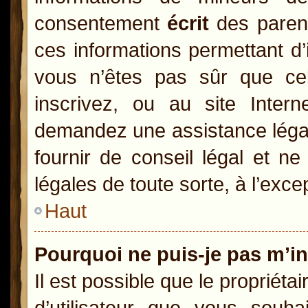
consentement
écrit
des parents
ces informations permettant d’
vous n’êtes pas sûr que ce
inscrivez, ou au site Inter
demandez une assistance légal
fournir de conseil légal et n
légales de toute sorte, à l’exc
Haut
Pourquoi ne puis-je pas m’in
Il est possible que le propriétai
d’utilisateur que vous souhai