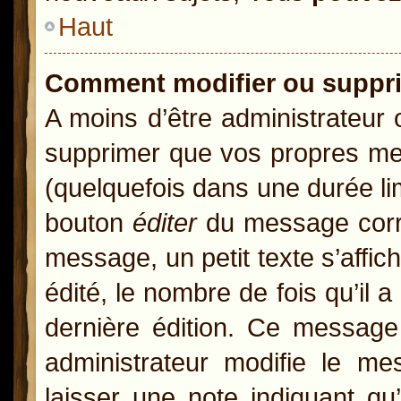
Haut
Comment modifier ou suppr
A moins d’être administrateur
supprimer que vos propres m
(quelquefois dans une durée lim
bouton
éditer
du message corre
message, un petit texte s’affic
édité, le nombre de fois qu’il a
dernière édition. Ce message
administrateur modifie le mes
laisser une note indiquant qu