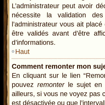
L’administrateur peut avoir d
nécessite la validation de
l’administrateur vous ait pla
être validés avant d’être aff
d’informations.
Haut
Comment remonter mon suj
En cliquant sur le lien “Remon
pouvez
remonter
le sujet en 
ailleurs, si vous ne voyez pas c
est désactivée ou que l’interva