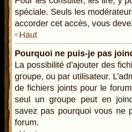
Pour les consulter, les lire, y
spéciale. Seuls les modérateur
accorder cet accès, vous devez
Haut
Pourquoi ne puis-je pas joi
La possibilité d’ajouter des fic
groupe, ou par utilisateur. L’ad
de fichiers joints pour le for
seul un groupe peut en joind
savez pas pourquoi vous ne po
forum.