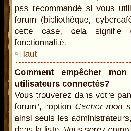
pas recommandé si vous utili
forum (bibliothèque, cybercaf
cette case, cela signifie 
fonctionnalité.
Haut
Comment empêcher mon n
utilisateurs connectés?
Vous trouverez dans votre pann
forum”, l’option
Cacher mon st
ainsi seuls les administrateur
dans la liste. Vous serez compté