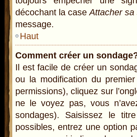
toujours empêcher une sig
décochant la case
Attacher sa
message.
Haut
Comment créer un sondage
Il est facile de créer un sonda
ou la modification du premie
permissions), cliquez sur l’ong
ne le voyez pas, vous n’ave
sondages). Saisissez le ti
possibles, entrez une option 