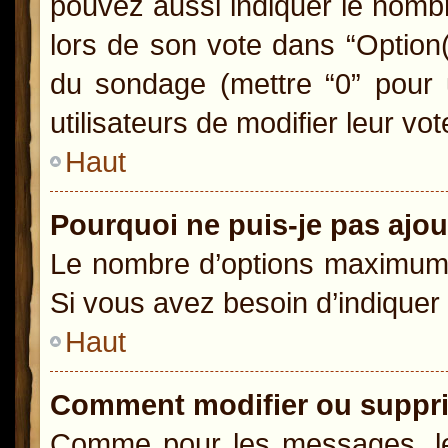
pouvez aussi indiquer le nombr
lors de son vote dans “Option(s)
du sondage (mettre “0” pour u
utilisateurs de modifier leur vot
Haut
Pourquoi ne puis-je pas ajo
Le nombre d’options maximum p
Si vous avez besoin d’indiquer 
Haut
Comment modifier ou suppr
Comme pour les messages, le