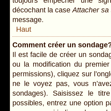
toujours empêcher une sig
décochant la case
Attacher sa
message.
Haut
Comment créer un sondage
Il est facile de créer un sonda
ou la modification du premie
permissions), cliquez sur l’ong
ne le voyez pas, vous n’ave
sondages). Saisissez le ti
possibles, entrez une option 