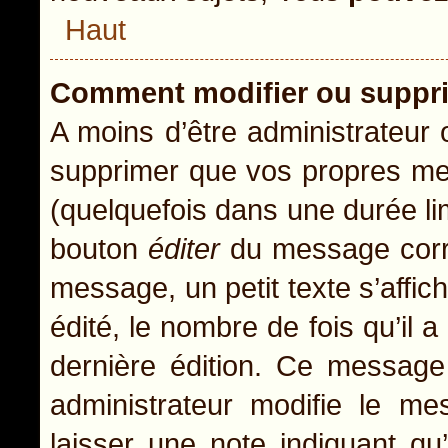
Haut
Comment modifier ou suppr
A moins d’être administrateur
supprimer que vos propres m
(quelquefois dans une durée lim
bouton
éditer
du message corre
message, un petit texte s’affic
édité, le nombre de fois qu’il a
dernière édition. Ce message
administrateur modifie le mes
laisser une note indiquant qu