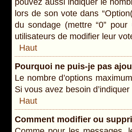
pouvez aussi indiquer le nombr
lors de son vote dans “Option(s)
du sondage (mettre “0” pour u
utilisateurs de modifier leur vot
Haut
Pourquoi ne puis-je pas ajo
Le nombre d’options maximum p
Si vous avez besoin d’indiquer 
Haut
Comment modifier ou suppr
Comme pour les messages, le