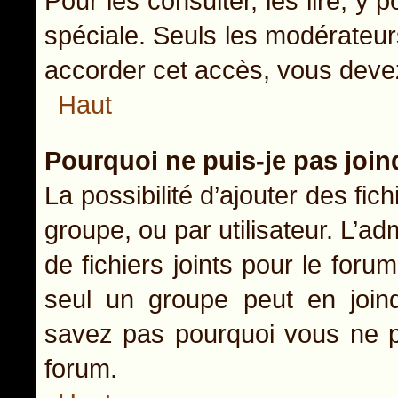
Pour les consulter, les lire, y
spéciale. Seuls les modérateur
accorder cet accès, vous devez
Haut
Pourquoi ne puis-je pas joi
La possibilité d’ajouter des fic
groupe, ou par utilisateur. L’ad
de fichiers joints pour le for
seul un groupe peut en joind
savez pas pourquoi vous ne po
forum.