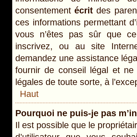
consentement
écrit
des parents
ces informations permettant d’
vous n’êtes pas sûr que ce
inscrivez, ou au site Inter
demandez une assistance légal
fournir de conseil légal et n
légales de toute sorte, à l’exc
Haut
Pourquoi ne puis-je pas m’in
Il est possible que le propriétai
d’utilisateur que vous souhai