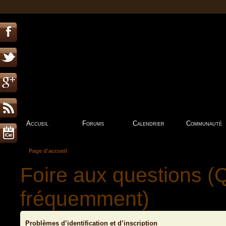
Accueil
Forums
Calendrier
Communauté
Page d'accueil
Foire aux questions (
fréquemment)
Problèmes d’identification et d’inscription