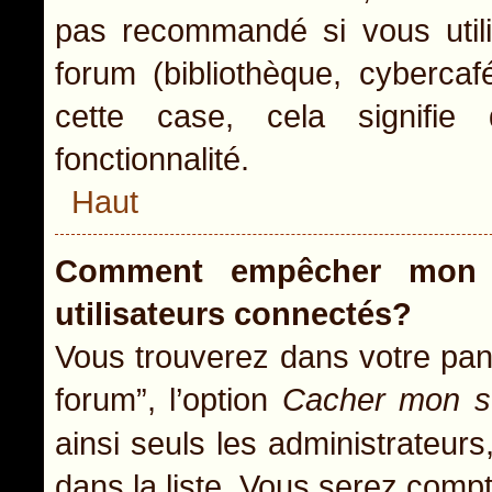
pas recommandé si vous utili
forum (bibliothèque, cybercaf
cette case, cela signifie 
fonctionnalité.
Haut
Comment empêcher mon n
utilisateurs connectés?
Vous trouverez dans votre pann
forum”, l’option
Cacher mon st
ainsi seuls les administrateur
dans la liste. Vous serez compté