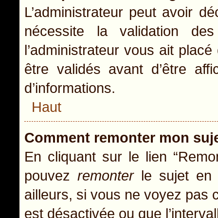
L’administrateur peut avoir d
nécessite la validation de
l’administrateur vous ait pla
être validés avant d’être aff
d’informations.
Haut
Comment remonter mon suj
En cliquant sur le lien “Remon
pouvez
remonter
le sujet en 
ailleurs, si vous ne voyez pas c
est désactivée ou que l’interva