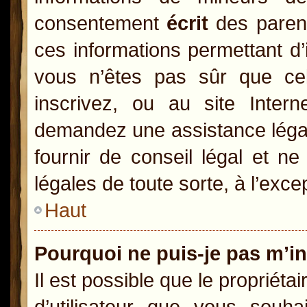
consentement
écrit
des parents
ces informations permettant d’
vous n’êtes pas sûr que ce
inscrivez, ou au site Inter
demandez une assistance légal
fournir de conseil légal et n
légales de toute sorte, à l’exc
Haut
Pourquoi ne puis-je pas m’in
Il est possible que le propriétai
d’utilisateur que vous souhai