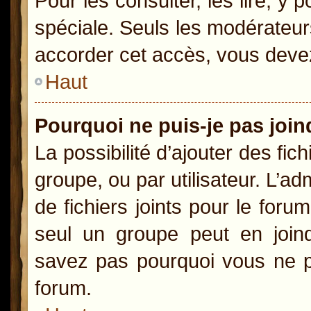
Pour les consulter, les lire, y
spéciale. Seuls les modérateur
accorder cet accès, vous devez
Haut
Pourquoi ne puis-je pas joi
La possibilité d’ajouter des fic
groupe, ou par utilisateur. L’ad
de fichiers joints pour le for
seul un groupe peut en joind
savez pas pourquoi vous ne po
forum.