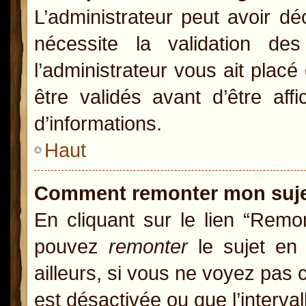
L’administrateur peut avoir d
nécessite la validation de
l’administrateur vous ait pla
être validés avant d’être aff
d’informations.
Haut
Comment remonter mon suj
En cliquant sur le lien “Remon
pouvez
remonter
le sujet en 
ailleurs, si vous ne voyez pas c
est désactivée ou que l’interva