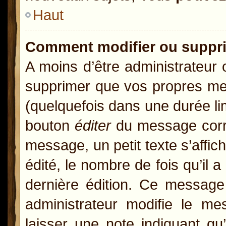
Haut
Comment modifier ou suppr
A moins d’être administrateur
supprimer que vos propres m
(quelquefois dans une durée lim
bouton
éditer
du message corre
message, un petit texte s’affic
édité, le nombre de fois qu’il a
dernière édition. Ce message
administrateur modifie le mes
laisser une note indiquant qu