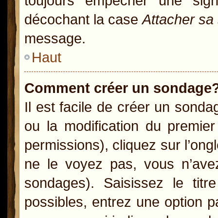
toujours empêcher une sig
décochant la case
Attacher sa
message.
Haut
Comment créer un sondage
Il est facile de créer un sonda
ou la modification du premie
permissions), cliquez sur l’ong
ne le voyez pas, vous n’ave
sondages). Saisissez le ti
possibles, entrez une option 