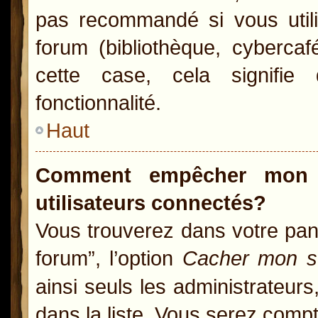
pas recommandé si vous utili
forum (bibliothèque, cybercaf
cette case, cela signifie 
fonctionnalité.
Haut
Comment empêcher mon n
utilisateurs connectés?
Vous trouverez dans votre pann
forum”, l’option
Cacher mon st
ainsi seuls les administrateur
dans la liste. Vous serez compté