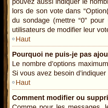
pouvez aussi indiquer le nombr
lors de son vote dans “Option(s)
du sondage (mettre “0” pour u
utilisateurs de modifier leur vot
Haut
Pourquoi ne puis-je pas ajo
Le nombre d’options maximum p
Si vous avez besoin d’indiquer 
Haut
Comment modifier ou suppr
Comme pour les messages, le