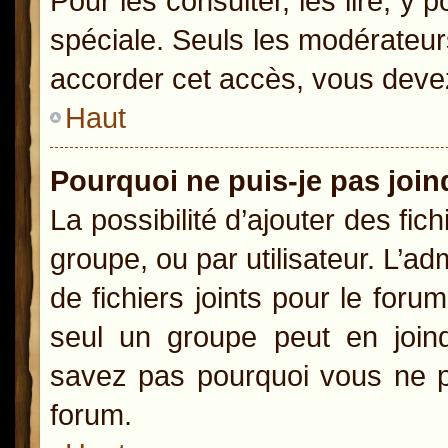
Pour les consulter, les lire, y
spéciale. Seuls les modérateur
accorder cet accès, vous devez
Haut
Pourquoi ne puis-je pas joi
La possibilité d’ajouter des fic
groupe, ou par utilisateur. L’ad
de fichiers joints pour le for
seul un groupe peut en joind
savez pas pourquoi vous ne po
forum.