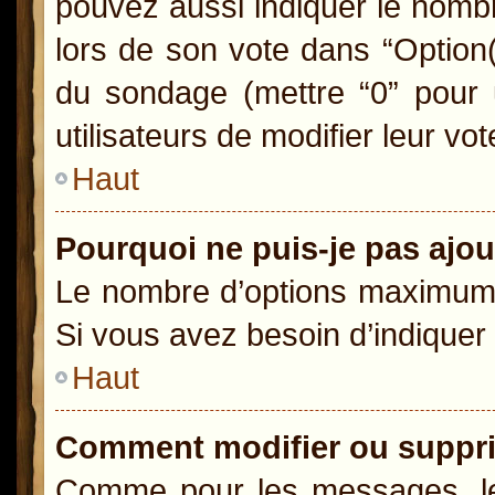
pouvez aussi indiquer le nombr
lors de son vote dans “Option(s)
du sondage (mettre “0” pour u
utilisateurs de modifier leur vot
Haut
Pourquoi ne puis-je pas ajo
Le nombre d’options maximum p
Si vous avez besoin d’indiquer 
Haut
Comment modifier ou suppr
Comme pour les messages, le