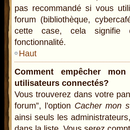
pas recommandé si vous utili
forum (bibliothèque, cybercaf
cette case, cela signifie 
fonctionnalité.
Haut
Comment empêcher mon n
utilisateurs connectés?
Vous trouverez dans votre pann
forum”, l’option
Cacher mon st
ainsi seuls les administrateur
dans la liste. Vous serez compté