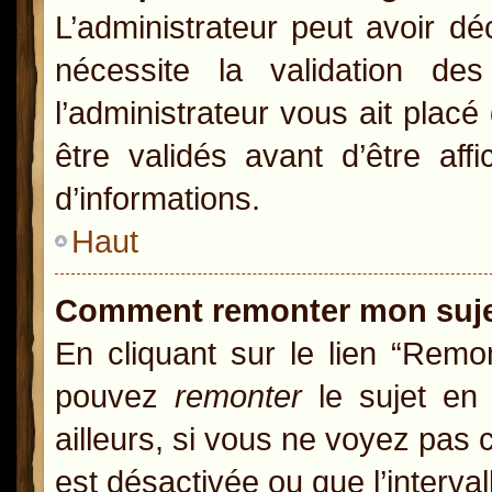
L’administrateur peut avoir d
nécessite la validation de
l’administrateur vous ait pla
être validés avant d’être aff
d’informations.
Haut
Comment remonter mon suj
En cliquant sur le lien “Remon
pouvez
remonter
le sujet en 
ailleurs, si vous ne voyez pas c
est désactivée ou que l’interva