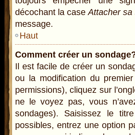
toujours empêcher une sig
décochant la case
Attacher sa
message.
Haut
Comment créer un sondage
Il est facile de créer un sonda
ou la modification du premie
permissions), cliquez sur l’ong
ne le voyez pas, vous n’ave
sondages). Saisissez le ti
possibles, entrez une option 