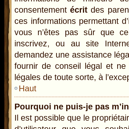
consentement
écrit
des parents
ces informations permettant d’
vous n’êtes pas sûr que ce
inscrivez, ou au site Inter
demandez une assistance légal
fournir de conseil légal et n
légales de toute sorte, à l’exc
Haut
Pourquoi ne puis-je pas m’in
Il est possible que le propriétai
d’utilisateur que vous souhai