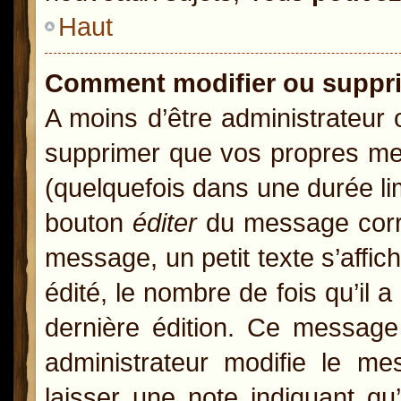
Haut
Comment modifier ou suppr
A moins d’être administrateur
supprimer que vos propres m
(quelquefois dans une durée lim
bouton
éditer
du message corre
message, un petit texte s’affic
édité, le nombre de fois qu’il a
dernière édition. Ce message
administrateur modifie le mes
laisser une note indiquant qu