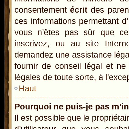
consentement
écrit
des parents
ces informations permettant d’
vous n’êtes pas sûr que ce
inscrivez, ou au site Inter
demandez une assistance légal
fournir de conseil légal et n
légales de toute sorte, à l’exc
Haut
Pourquoi ne puis-je pas m’in
Il est possible que le propriétai
d’utilisateur que vous souhai