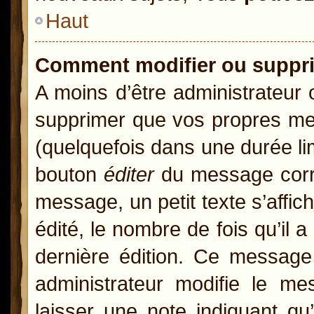
Haut
Comment modifier ou suppr
A moins d’être administrateur
supprimer que vos propres m
(quelquefois dans une durée lim
bouton
éditer
du message corre
message, un petit texte s’affic
édité, le nombre de fois qu’il a
dernière édition. Ce message
administrateur modifie le mes
laisser une note indiquant qu