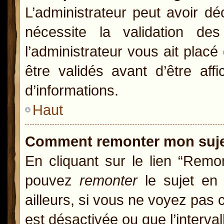
L’administrateur peut avoir d
nécessite la validation de
l’administrateur vous ait pla
être validés avant d’être aff
d’informations.
Haut
Comment remonter mon suj
En cliquant sur le lien “Remon
pouvez
remonter
le sujet en 
ailleurs, si vous ne voyez pas c
est désactivée ou que l’interva