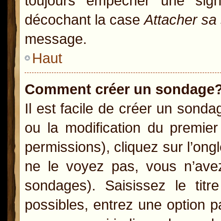
toujours empêcher une sig
décochant la case
Attacher sa
message.
Haut
Comment créer un sondage
Il est facile de créer un sonda
ou la modification du premie
permissions), cliquez sur l’ong
ne le voyez pas, vous n’ave
sondages). Saisissez le ti
possibles, entrez une option 