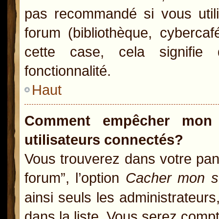
pas recommandé si vous utili
forum (bibliothèque, cybercaf
cette case, cela signifie 
fonctionnalité.
Haut
Comment empêcher mon n
utilisateurs connectés?
Vous trouverez dans votre pann
forum”, l’option
Cacher mon st
ainsi seuls les administrateur
dans la liste. Vous serez compté