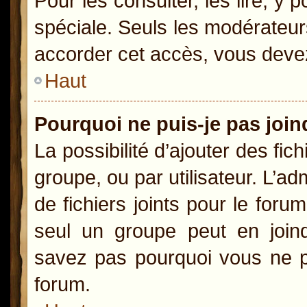
Pour les consulter, les lire, y
spéciale. Seuls les modérateur
accorder cet accès, vous devez
Haut
Pourquoi ne puis-je pas joi
La possibilité d’ajouter des fic
groupe, ou par utilisateur. L’ad
de fichiers joints pour le for
seul un groupe peut en joind
savez pas pourquoi vous ne po
forum.