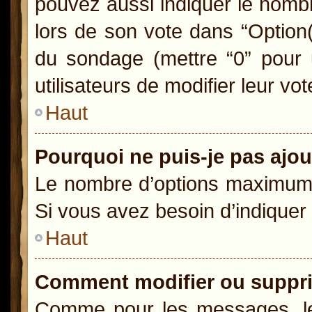
pouvez aussi indiquer le nombr
lors de son vote dans “Option(s)
du sondage (mettre “0” pour u
utilisateurs de modifier leur vot
Haut
Pourquoi ne puis-je pas ajo
Le nombre d’options maximum p
Si vous avez besoin d’indiquer 
Haut
Comment modifier ou suppr
Comme pour les messages, le