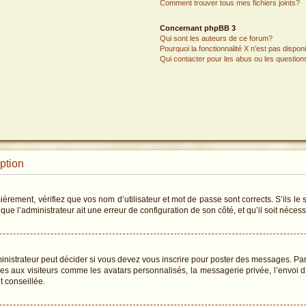
Comment trouver tous mes fichiers joints?
Concernant phpBB 3
Qui sont les auteurs de ce forum?
Pourquoi la fonctionnalité X n’est pas dispon
Qui contacter pour les abus ou les questio
iption
rement, vérifiez que vos nom d’utilisateur et mot de passe sont corrects. S’ils le s
que l’administrateur ait une erreur de configuration de son côté, et qu’il soit nécessa
istrateur peut décider si vous devez vous inscrire pour poster des messages. Par a
les aux visiteurs comme les avatars personnalisés, la messagerie privée, l’envoi 
t conseillée.