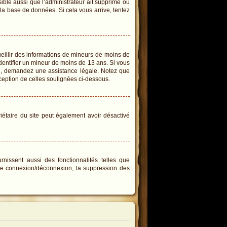
sible aussi que l’administrateur ait supprimé ou
e la base de données. Si cela vous arrive, tentez
cueillir des informations de mineurs de moins de
identifier un mineur de moins de 13 ans. Si vous
ire, demandez une assistance légale. Notez que
xception de celles soulignées ci-dessous.
priétaire du site peut également avoir désactivé
rnissent aussi des fonctionnalités telles que
s de connexion/déconnexion, la suppression des