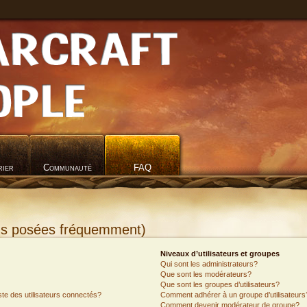
rier
Communauté
FAQ
ons posées fréquemment)
Niveaux d’utilisateurs et groupes
Qui sont les administrateurs?
Que sont les modérateurs?
Que sont les groupes d’utilisateurs?
e des utilisateurs connectés?
Comment adhérer à un groupe d’utilisateurs
Comment devenir modérateur de groupe?