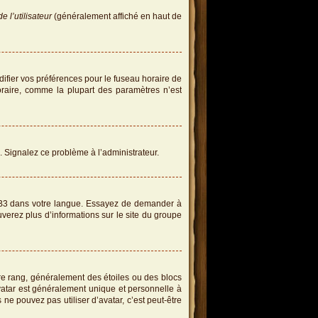
 l’utilisateur
(généralement affiché en haut de
difier vos préférences pour le fuseau horaire de
oraire, comme la plupart des paramètres n’est
e. Signalez ce problème à l’administrateur.
hpBB3 dans votre langue. Essayez de demander à
ouverez plus d’informations sur le site du groupe
re rang, généralement des étoiles ou des blocs
atar est généralement unique et personnelle à
s ne pouvez pas utiliser d’avatar, c’est peut-être