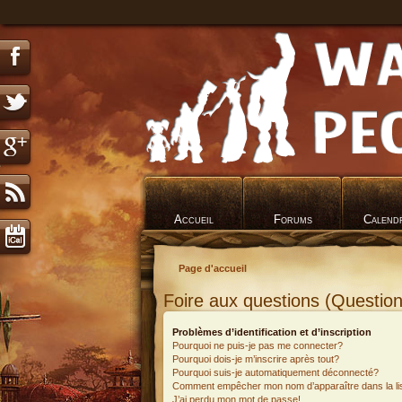
Accueil
Forums
Calend
Page d'accueil
Foire aux questions (Questi
Problèmes d’identification et d’inscription
Pourquoi ne puis-je pas me connecter?
Pourquoi dois-je m’inscrire après tout?
Pourquoi suis-je automatiquement déconnecté?
Comment empêcher mon nom d’apparaître dans la list
J’ai perdu mon mot de passe!