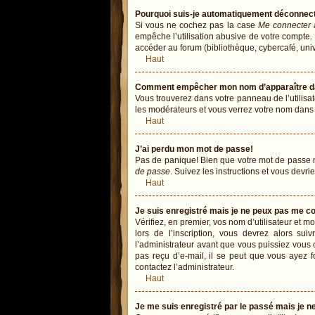
Pourquoi suis-je automatiquement déconnec
Si vous ne cochez pas la case
Me connecter 
empêche l’utilisation abusive de votre compte.
accéder au forum (bibliothèque, cybercafé, univer
Haut
Comment empêcher mon nom d’apparaître dans
Vous trouverez dans votre panneau de l’utilisat
les modérateurs et vous verrez votre nom dans la
Haut
J’ai perdu mon mot de passe!
Pas de panique! Bien que votre mot de passe ne 
de passe
. Suivez les instructions et vous devr
Haut
Je suis enregistré mais je ne peux pas me c
Vérifiez, en premier, vos nom d’utilisateur et mo
lors de l’inscription, vous devrez alors sui
l’administrateur avant que vous puissiez vous c
pas reçu d’e-mail, il se peut que vous ayez fo
contactez l’administrateur.
Haut
Je me suis enregistré par le passé mais je 