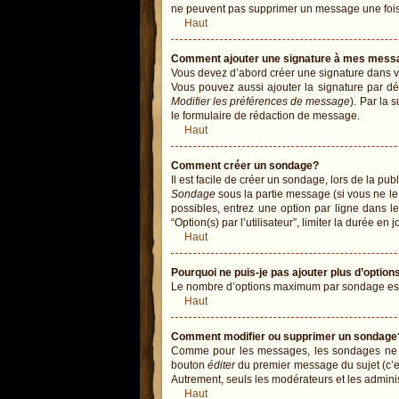
ne peuvent pas supprimer un message une fois
Haut
Comment ajouter une signature à mes mess
Vous devez d’abord créer une signature dans vo
Vous pouvez aussi ajouter la signature par dé
Modifier les préférences de message
). Par la
le formulaire de rédaction de message.
Haut
Comment créer un sondage?
Il est facile de créer un sondage, lors de la pu
Sondage
sous la partie message (si vous ne le
possibles, entrez une option par ligne dans 
“Option(s) par l’utilisateur”, limiter la durée en
Haut
Pourquoi ne puis-je pas ajouter plus d’opti
Le nombre d’options maximum par sondage est dé
Haut
Comment modifier ou supprimer un sondage
Comme pour les messages, les sondages ne peu
bouton
éditer
du premier message du sujet (c’es
Autrement, seuls les modérateurs et les admini
Haut