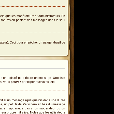
tels que les modérateurs et administrateurs. En
des forums en postant des messages dans le seul
istrateur). Ceci pour empêcher un usage abusif de
e enregistré pour écrire un message. Une liste
ts, Vous
pouvez
participer aux votes, etc.
difier un message (quelquefois dans une durée
 un petit texte s’affichera en bas du message
essage n’apparaîtra pas si un modérateur ou un
eur propre initiative. Notez que les utilisateurs