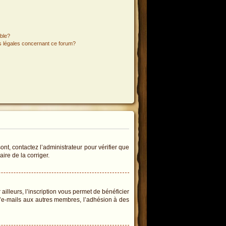
ible?
ns légales concernant ce forum?
ont, contactez l’administrateur pour vérifier que
ire de la corriger.
illeurs, l’inscription vous permet de bénéficier
d’e-mails aux autres membres, l’adhésion à des