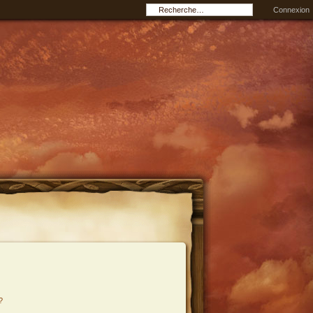
Connexion
?