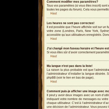
Comment modifier mes paramètres?
Tous vos paramètres (si vous êtes inscrit) sont 
toutes les pages du forum). Cela vous permettr
Haut
Les heures ne sont pas correctes!
Il est possible que l’heure affichée soit sur un
votre zone (Londres, Paris, New York, Sydney
accessible qu’aux utilisateurs enregistrés. Donc
Haut
J’ai changé mon fuseau horaire et l’heure es
Si vous êtes sûr d’avoir correctement paramétré 
Haut
Ma langue n’est pas dans la liste!
La raison la plus probable est que l’administ
l’administrateur d’installer la langue désirée. 
phpBB (voir le lien en bas de page).
Haut
Comment puis-je afficher une image avec mo
Il peut y avoir deux images avec un nom d’uti
indiquant votre nombre de messages ou votre 
chaque utilisateur. C’est à l’administrateur d’ac
une décision de l’administrateur. Vous pouvez 