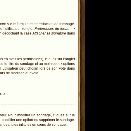
ture
sur le formulaire de rédaction de message.
l’utilisateur (onglet
Préférences du forum -->
en décochant la case
Attacher sa signature
dans
us en avez les permissions), cliquez sur l’onglet
ez le titre du sondage et au moins deux options
tilisateur peut choisir lors de son vote dans
eurs de modifier leur vote.
z-le.
eur. Pour modifier un sondage, cliquez sur le
ut modifier une option ou supprimer le sondage.
angeant les intitulés en cours de sondage.