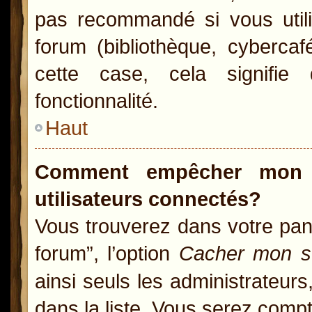
pas recommandé si vous utili
forum (bibliothèque, cybercaf
cette case, cela signifie 
fonctionnalité.
Haut
Comment empêcher mon n
utilisateurs connectés?
Vous trouverez dans votre pann
forum”, l’option
Cacher mon st
ainsi seuls les administrateur
dans la liste. Vous serez compté