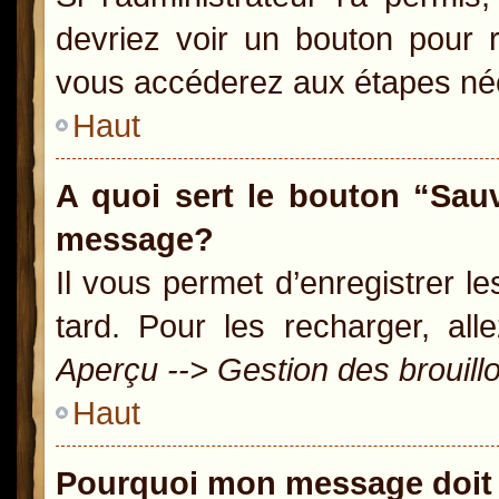
devriez voir un bouton pour 
vous accéderez aux étapes néc
Haut
A quoi sert le bouton “Sau
message?
Il vous permet d’enregistrer l
tard. Pour les recharger, all
Aperçu --> Gestion des brouill
Haut
Pourquoi mon message doit 