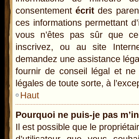
consentement
écrit
des parents
ces informations permettant d’
vous n’êtes pas sûr que ce
inscrivez, ou au site Inter
demandez une assistance légal
fournir de conseil légal et n
légales de toute sorte, à l’exc
Haut
Pourquoi ne puis-je pas m’in
Il est possible que le propriétai
d’utilisateur que vous souhai