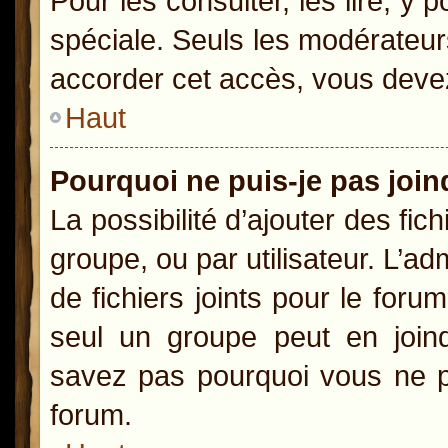
Pour les consulter, les lire, y
spéciale. Seuls les modérateur
accorder cet accès, vous devez
Haut
Pourquoi ne puis-je pas joi
La possibilité d’ajouter des fic
groupe, ou par utilisateur. L’ad
de fichiers joints pour le for
seul un groupe peut en joind
savez pas pourquoi vous ne po
forum.