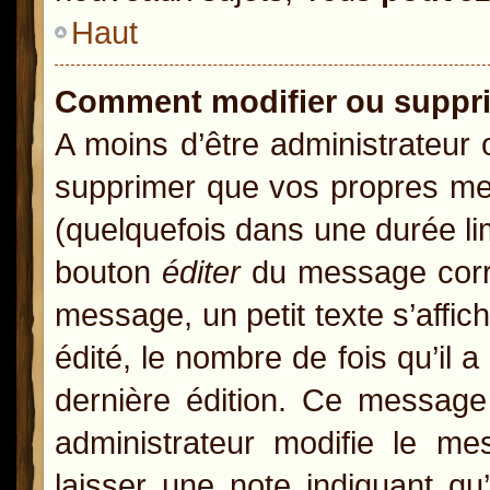
Haut
Comment modifier ou suppr
A moins d’être administrateur
supprimer que vos propres m
(quelquefois dans une durée lim
bouton
éditer
du message corre
message, un petit texte s’affic
édité, le nombre de fois qu’il a
dernière édition. Ce message
administrateur modifie le mes
laisser une note indiquant qu