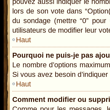
pouvez aussi indiquer le nombr
lors de son vote dans “Option(s)
du sondage (mettre “0” pour u
utilisateurs de modifier leur vot
Haut
Pourquoi ne puis-je pas ajo
Le nombre d’options maximum p
Si vous avez besoin d’indiquer 
Haut
Comment modifier ou suppr
Comme pour les messages, le