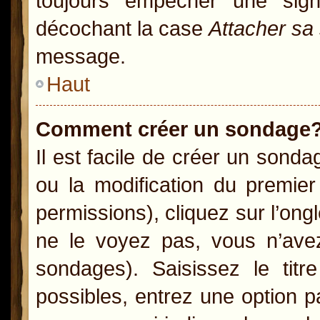
toujours empêcher une sig
décochant la case
Attacher sa
message.
Haut
Comment créer un sondage
Il est facile de créer un sonda
ou la modification du premie
permissions), cliquez sur l’ong
ne le voyez pas, vous n’ave
sondages). Saisissez le ti
possibles, entrez une option 