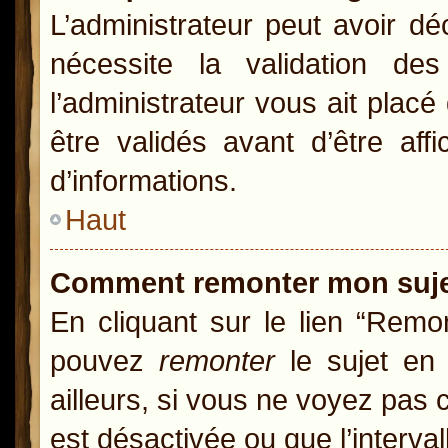
L’administrateur peut avoir d
nécessite la validation de
l’administrateur vous ait pla
être validés avant d’être aff
d’informations.
Haut
Comment remonter mon suj
En cliquant sur le lien “Remon
pouvez
remonter
le sujet en 
ailleurs, si vous ne voyez pas c
est désactivée ou que l’interva