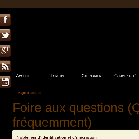
Accueil
Forums
Calendrier
Communauté
Page d'accueil
Foire aux questions (
fréquemment)
Problèmes d’identification et d’inscription