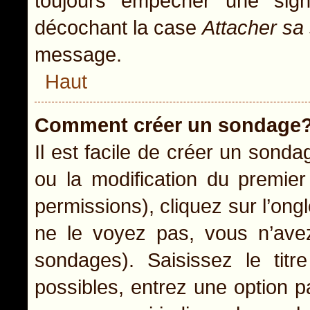
toujours empêcher une sig
décochant la case
Attacher sa
message.
Haut
Comment créer un sondage
Il est facile de créer un sonda
ou la modification du premie
permissions), cliquez sur l’ong
ne le voyez pas, vous n’ave
sondages). Saisissez le ti
possibles, entrez une option 