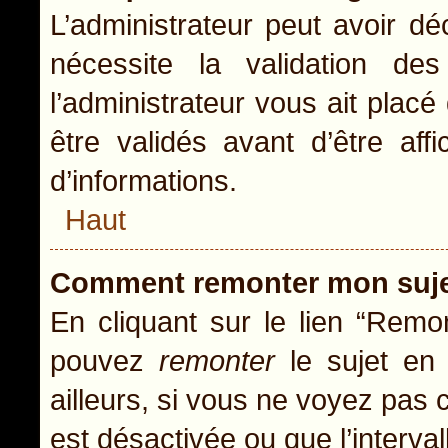
L’administrateur peut avoir d
nécessite la validation de
l’administrateur vous ait pla
être validés avant d’être aff
d’informations.
Haut
Comment remonter mon suj
En cliquant sur le lien “Remon
pouvez
remonter
le sujet en 
ailleurs, si vous ne voyez pas c
est désactivée ou que l’interva