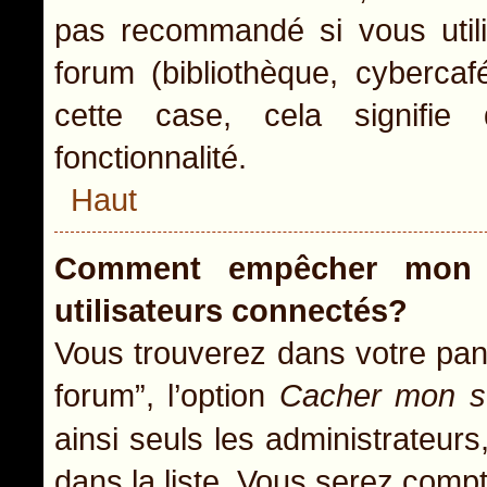
pas recommandé si vous utili
forum (bibliothèque, cybercaf
cette case, cela signifie 
fonctionnalité.
Haut
Comment empêcher mon n
utilisateurs connectés?
Vous trouverez dans votre pann
forum”, l’option
Cacher mon st
ainsi seuls les administrateur
dans la liste. Vous serez compté