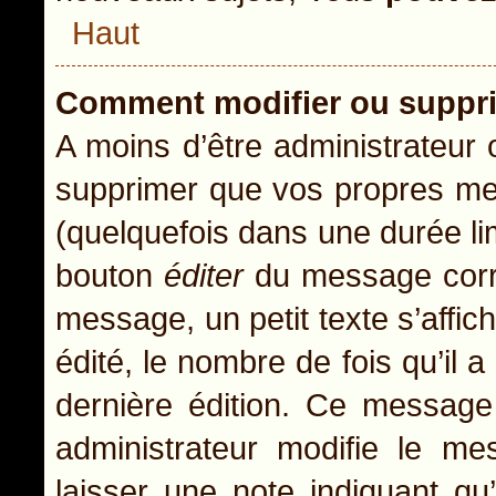
Haut
Comment modifier ou suppr
A moins d’être administrateur
supprimer que vos propres m
(quelquefois dans une durée lim
bouton
éditer
du message corre
message, un petit texte s’affic
édité, le nombre de fois qu’il a
dernière édition. Ce message
administrateur modifie le mes
laisser une note indiquant qu