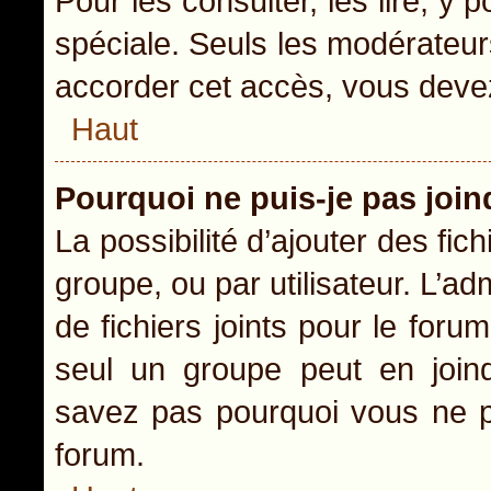
Pour les consulter, les lire, y
spéciale. Seuls les modérateur
accorder cet accès, vous devez
Haut
Pourquoi ne puis-je pas joi
La possibilité d’ajouter des fic
groupe, ou par utilisateur. L’ad
de fichiers joints pour le for
seul un groupe peut en joind
savez pas pourquoi vous ne po
forum.