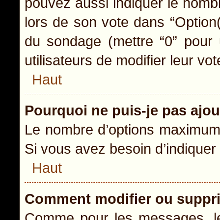
pouvez aussi indiquer le nombr
lors de son vote dans “Option(s)
du sondage (mettre “0” pour u
utilisateurs de modifier leur vot
Haut
Pourquoi ne puis-je pas ajo
Le nombre d’options maximum p
Si vous avez besoin d’indiquer 
Haut
Comment modifier ou suppr
Comme pour les messages, le