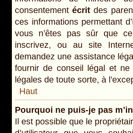
consentement
écrit
des parents
ces informations permettant d’
vous n’êtes pas sûr que ce
inscrivez, ou au site Inter
demandez une assistance légal
fournir de conseil légal et n
légales de toute sorte, à l’exc
Haut
Pourquoi ne puis-je pas m’in
Il est possible que le propriétai
d’utilisateur que vous souhai