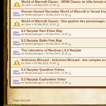
World of Warcraft Classic : WOW Classic en bêta fermée 
de Uther » 14 Mai 2019, 17:35
Romain Durand Recreates World of Warcraft in Unreal En
de Medievaldragon » 08 Mai 2019, 01:36
World of Warcraft Classic : Une gestion des personnages 
de Uther » 05 Mai 2019, 19:42
8.2 Nazjatar Rare Elites Map
de Medievaldragon » 05 Mai 2019, 19:36
8.2 Nazjatar Battle Pets Map
de Medievaldragon » 05 Mai 2019, 19:36
The Laboratory of Mardivas | 8.2 Nazjatar
de Medievaldragon » 05 Mai 2019, 05:36
Activision Blizzard : Activision Blizzard : des comptes en
de Uther » 03 Mai 2019, 10:46
8.2 Nazjatar Questline Videos
de Medievaldragon » 02 Mai 2019, 13:36
8.2 Nazjatar Exploration Video
de Medievaldragon » 02 Mai 2019, 13:36
Page d'accueil