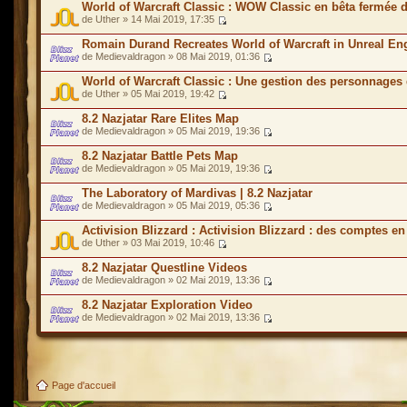
World of Warcraft Classic : WOW Classic en bêta fermée 
de Uther » 14 Mai 2019, 17:35
Romain Durand Recreates World of Warcraft in Unreal En
de Medievaldragon » 08 Mai 2019, 01:36
World of Warcraft Classic : Une gestion des personnages 
de Uther » 05 Mai 2019, 19:42
8.2 Nazjatar Rare Elites Map
de Medievaldragon » 05 Mai 2019, 19:36
8.2 Nazjatar Battle Pets Map
de Medievaldragon » 05 Mai 2019, 19:36
The Laboratory of Mardivas | 8.2 Nazjatar
de Medievaldragon » 05 Mai 2019, 05:36
Activision Blizzard : Activision Blizzard : des comptes en
de Uther » 03 Mai 2019, 10:46
8.2 Nazjatar Questline Videos
de Medievaldragon » 02 Mai 2019, 13:36
8.2 Nazjatar Exploration Video
de Medievaldragon » 02 Mai 2019, 13:36
Page d'accueil