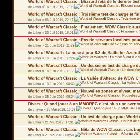
World of Warcraft Classic : Blizzard retarde le dernier te
de Uther » 18 Juil 2019, 17:03
World of Warcraft Classic : Troisième test de charge et f
de Uther » 03 Juil 2019, 22:47
World of Warcraft Classic : Finalement, WOW Classic aur
de Uther » 03 Juil 2019, 16:01
World of Warcraft Classic : Pas de serveurs localisés p
de Uther » 21 Juin 2019, 11:29
World of Warcraft : La mise à jour 8.2 de Battle for Azero
de Uther » 19 Juin 2019, 17:24
World of Warcraft Classic : Un deuxième test de charge 
de Uther » 18 Juin 2019, 11:53
World of Warcraft Classic : La Vallée d'Alterac de WOW C
de Uther » 13 Juin 2019, 09:32
World of Warcraft Classic : Nouvelles zones et niveau 
de Uther » 05 Juin 2019, 09:24
Divers : Quand jouer à un MMORPG n'est plus une aventu
de chewa » 28 Mai 2019, 16:39
World of Warcraft Classic : Un test de charge pour World 
de Uther » 21 Mai 2019, 17:31
World of Warcraft Classic : Bêta de WOW Classic : ces bu
de Uther » 21 Mai 2019, 08:58