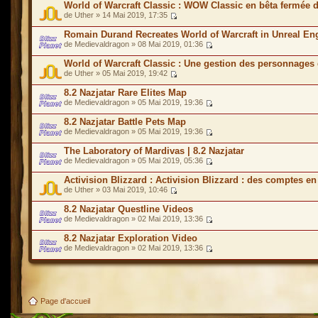
World of Warcraft Classic : WOW Classic en bêta fermée 
de Uther » 14 Mai 2019, 17:35
Romain Durand Recreates World of Warcraft in Unreal En
de Medievaldragon » 08 Mai 2019, 01:36
World of Warcraft Classic : Une gestion des personnages 
de Uther » 05 Mai 2019, 19:42
8.2 Nazjatar Rare Elites Map
de Medievaldragon » 05 Mai 2019, 19:36
8.2 Nazjatar Battle Pets Map
de Medievaldragon » 05 Mai 2019, 19:36
The Laboratory of Mardivas | 8.2 Nazjatar
de Medievaldragon » 05 Mai 2019, 05:36
Activision Blizzard : Activision Blizzard : des comptes en
de Uther » 03 Mai 2019, 10:46
8.2 Nazjatar Questline Videos
de Medievaldragon » 02 Mai 2019, 13:36
8.2 Nazjatar Exploration Video
de Medievaldragon » 02 Mai 2019, 13:36
Page d'accueil