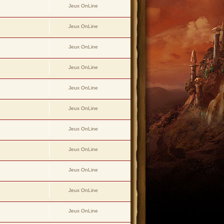
Jeux OnLine
Jeux OnLine
Jeux OnLine
Jeux OnLine
Jeux OnLine
Jeux OnLine
Jeux OnLine
Jeux OnLine
Jeux OnLine
Jeux OnLine
Jeux OnLine