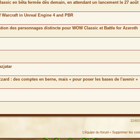
lassic en bêta fermée dès demain, en attendant un lancement le 27 août
 Warcraft in Unreal Engine 4 and PBR
stion des personnages distincte pour WOW Classic et Battle for Azeroth
azjatar
izzard : des comptes en berne, mais « pour poser les bases de l'avenir »
32493 
L’équipe du forum
•
Supprimer les coo