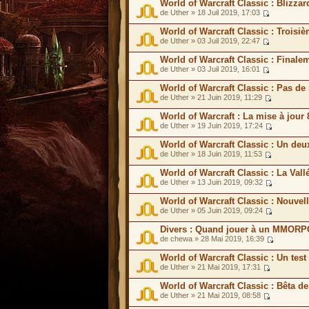
World of Warcraft Classic : Blizzar
de Uther » 18 Juil 2019, 17:03
World of Warcraft Classic : Troisi
de Uther » 03 Juil 2019, 22:47
World of Warcraft Classic : Final
de Uther » 03 Juil 2019, 16:01
World of Warcraft Classic : Pas d
de Uther » 21 Juin 2019, 11:29
World of Warcraft : La mise à jour 
de Uther » 19 Juin 2019, 17:24
World of Warcraft Classic : Un de
de Uther » 18 Juin 2019, 11:53
World of Warcraft Classic : La Val
de Uther » 13 Juin 2019, 09:32
World of Warcraft Classic : Nouv
de Uther » 05 Juin 2019, 09:24
Divers : Quand jouer à un MMORPG
de chewa » 28 Mai 2019, 16:39
World of Warcraft Classic : Un tes
de Uther » 21 Mai 2019, 17:31
World of Warcraft Classic : Bêta d
de Uther » 21 Mai 2019, 08:58