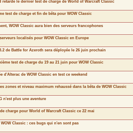
d retarde le dernier test de charge de World of Warcraft Classic
ème test de charge et fin de bêta pour WOW Classic
ement, WOW Classic aura bien des serveurs francophones
e serveurs localisés pour WOW Classic en Europe
8.2 de Battle for Azeroth sera déployée le 26 juin prochain
uxième test de charge du 19 au 21 juin pour WOW Classic
lée d'Alterac de WOW Classic en test ce weekend
elles zones et niveau maximum rehaussé dans la bêta de WOW Classic
 n'est plus une aventure
t de charge pour World of Warcraft Classic ce 22 mai
e WOW Classic : ces bugs qui n'en sont pas