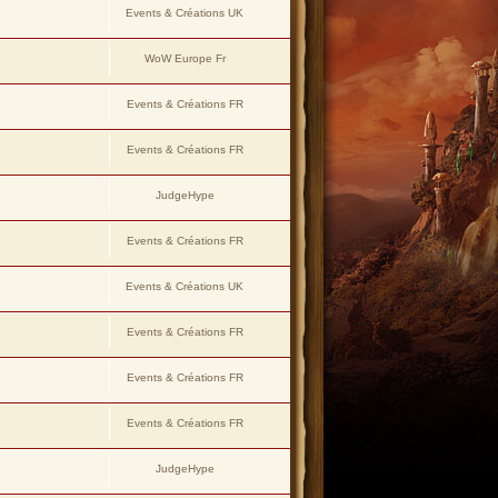
Events & Créations UK
WoW Europe Fr
Events & Créations FR
Events & Créations FR
JudgeHype
Events & Créations FR
Events & Créations UK
Events & Créations FR
Events & Créations FR
Events & Créations FR
JudgeHype