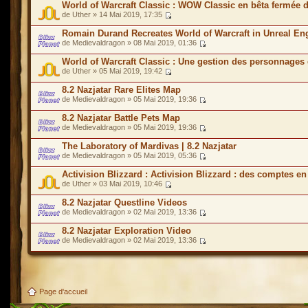
World of Warcraft Classic : WOW Classic en bêta fermée 
de Uther » 14 Mai 2019, 17:35
Romain Durand Recreates World of Warcraft in Unreal En
de Medievaldragon » 08 Mai 2019, 01:36
World of Warcraft Classic : Une gestion des personnages 
de Uther » 05 Mai 2019, 19:42
8.2 Nazjatar Rare Elites Map
de Medievaldragon » 05 Mai 2019, 19:36
8.2 Nazjatar Battle Pets Map
de Medievaldragon » 05 Mai 2019, 19:36
The Laboratory of Mardivas | 8.2 Nazjatar
de Medievaldragon » 05 Mai 2019, 05:36
Activision Blizzard : Activision Blizzard : des comptes en
de Uther » 03 Mai 2019, 10:46
8.2 Nazjatar Questline Videos
de Medievaldragon » 02 Mai 2019, 13:36
8.2 Nazjatar Exploration Video
de Medievaldragon » 02 Mai 2019, 13:36
Page d'accueil