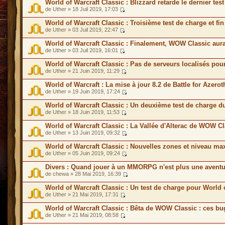
World of Warcraft Classic : Blizzard retarde le dernier te
de Uther » 18 Juil 2019, 17:03
World of Warcraft Classic : Troisième test de charge et f
de Uther » 03 Juil 2019, 22:47
World of Warcraft Classic : Finalement, WOW Classic aur
de Uther » 03 Juil 2019, 16:01
World of Warcraft Classic : Pas de serveurs localisés p
de Uther » 21 Juin 2019, 11:29
World of Warcraft : La mise à jour 8.2 de Battle for Azero
de Uther » 19 Juin 2019, 17:24
World of Warcraft Classic : Un deuxième test de charge 
de Uther » 18 Juin 2019, 11:53
World of Warcraft Classic : La Vallée d'Alterac de WOW C
de Uther » 13 Juin 2019, 09:32
World of Warcraft Classic : Nouvelles zones et niveau 
de Uther » 05 Juin 2019, 09:24
Divers : Quand jouer à un MMORPG n'est plus une aventu
de chewa » 28 Mai 2019, 16:39
World of Warcraft Classic : Un test de charge pour World 
de Uther » 21 Mai 2019, 17:31
World of Warcraft Classic : Bêta de WOW Classic : ces bu
de Uther » 21 Mai 2019, 08:58