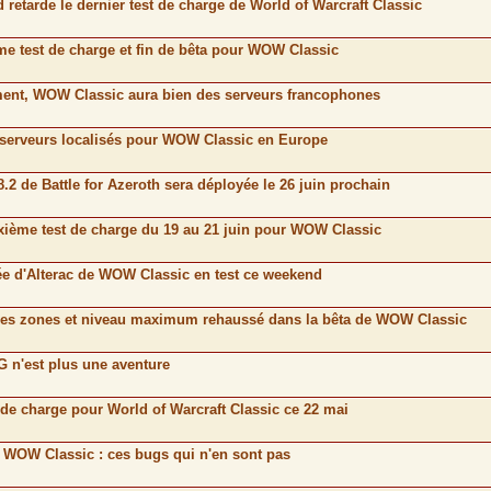
d retarde le dernier test de charge de World of Warcraft Classic
ème test de charge et fin de bêta pour WOW Classic
ement, WOW Classic aura bien des serveurs francophones
e serveurs localisés pour WOW Classic en Europe
8.2 de Battle for Azeroth sera déployée le 26 juin prochain
uxième test de charge du 19 au 21 juin pour WOW Classic
lée d'Alterac de WOW Classic en test ce weekend
elles zones et niveau maximum rehaussé dans la bêta de WOW Classic
 n'est plus une aventure
t de charge pour World of Warcraft Classic ce 22 mai
e WOW Classic : ces bugs qui n'en sont pas