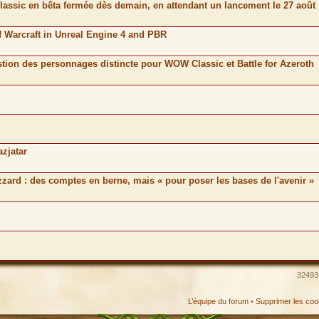
lassic en bêta fermée dès demain, en attendant un lancement le 27 août
 Warcraft in Unreal Engine 4 and PBR
stion des personnages distincte pour WOW Classic et Battle for Azeroth
azjatar
izzard : des comptes en berne, mais « pour poser les bases de l'avenir »
32493 
L’équipe du forum
•
Supprimer les coo