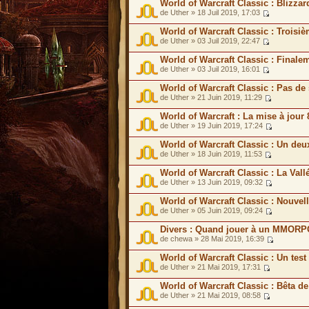
World of Warcraft Classic : Blizzar
de Uther » 18 Juil 2019, 17:03
World of Warcraft Classic : Troisi
de Uther » 03 Juil 2019, 22:47
World of Warcraft Classic : Final
de Uther » 03 Juil 2019, 16:01
World of Warcraft Classic : Pas d
de Uther » 21 Juin 2019, 11:29
World of Warcraft : La mise à jour 
de Uther » 19 Juin 2019, 17:24
World of Warcraft Classic : Un de
de Uther » 18 Juin 2019, 11:53
World of Warcraft Classic : La Val
de Uther » 13 Juin 2019, 09:32
World of Warcraft Classic : Nouv
de Uther » 05 Juin 2019, 09:24
Divers : Quand jouer à un MMORPG
de chewa » 28 Mai 2019, 16:39
World of Warcraft Classic : Un tes
de Uther » 21 Mai 2019, 17:31
World of Warcraft Classic : Bêta d
de Uther » 21 Mai 2019, 08:58