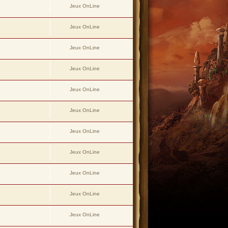
Jeux OnLine
Jeux OnLine
Jeux OnLine
Jeux OnLine
Jeux OnLine
Jeux OnLine
Jeux OnLine
Jeux OnLine
Jeux OnLine
Jeux OnLine
Jeux OnLine