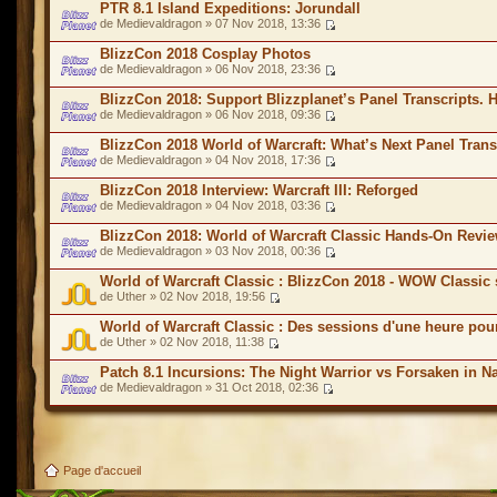
PTR 8.1 Island Expeditions: Jorundall
de Medievaldragon » 07 Nov 2018, 13:36
BlizzCon 2018 Cosplay Photos
de Medievaldragon » 06 Nov 2018, 23:36
BlizzCon 2018: Support Blizzplanet’s Panel Transcripts. 
de Medievaldragon » 06 Nov 2018, 09:36
BlizzCon 2018 World of Warcraft: What’s Next Panel Trans
de Medievaldragon » 04 Nov 2018, 17:36
BlizzCon 2018 Interview: Warcraft III: Reforged
de Medievaldragon » 04 Nov 2018, 03:36
BlizzCon 2018: World of Warcraft Classic Hands-On Revi
de Medievaldragon » 03 Nov 2018, 00:36
World of Warcraft Classic : BlizzCon 2018 - WOW Classic s
de Uther » 02 Nov 2018, 19:56
World of Warcraft Classic : Des sessions d'une heure po
de Uther » 02 Nov 2018, 11:38
Patch 8.1 Incursions: The Night Warrior vs Forsaken in N
de Medievaldragon » 31 Oct 2018, 02:36
Page d'accueil