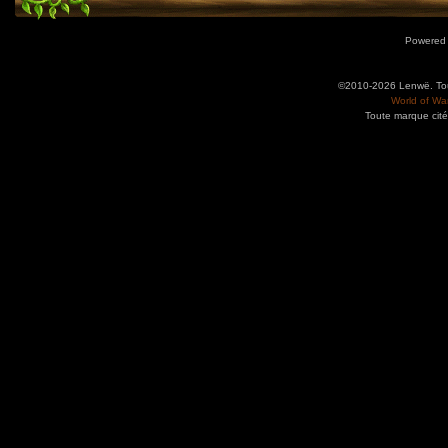
Powered
©2010-2026 Lenwë. Tous
World of War
Toute marque cité
Utilisez l'adresse suivante pour accéder au calendrier des évènements depuis d'autres app
charge le format iCal.