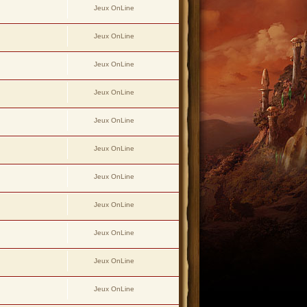
Jeux OnLine
Jeux OnLine
Jeux OnLine
Jeux OnLine
Jeux OnLine
Jeux OnLine
Jeux OnLine
Jeux OnLine
Jeux OnLine
Jeux OnLine
Jeux OnLine