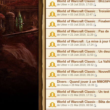
World of Warcraft Classic : Blizzar
de Uther » 18 Juil 2019, 17:03
World of Warcraft Classic : Troisi
de Uther » 03 Juil 2019, 22:47
World of Warcraft Classic : Final
de Uther » 03 Juil 2019, 16:01
World of Warcraft Classic : Pas d
de Uther » 21 Juin 2019, 11:29
World of Warcraft : La mise à jour 
de Uther » 19 Juin 2019, 17:24
World of Warcraft Classic : Un de
de Uther » 18 Juin 2019, 11:53
World of Warcraft Classic : La Val
de Uther » 13 Juin 2019, 09:32
World of Warcraft Classic : Nouv
de Uther » 05 Juin 2019, 09:24
Divers : Quand jouer à un MMORPG
de chewa » 28 Mai 2019, 16:39
World of Warcraft Classic : Un tes
de Uther » 21 Mai 2019, 17:31
World of Warcraft Classic : Bêta d
de Uther » 21 Mai 2019, 08:58