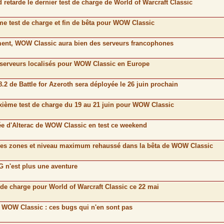
d retarde le dernier test de charge de World of Warcraft Classic
ème test de charge et fin de bêta pour WOW Classic
ement, WOW Classic aura bien des serveurs francophones
e serveurs localisés pour WOW Classic en Europe
8.2 de Battle for Azeroth sera déployée le 26 juin prochain
uxième test de charge du 19 au 21 juin pour WOW Classic
lée d'Alterac de WOW Classic en test ce weekend
elles zones et niveau maximum rehaussé dans la bêta de WOW Classic
 n'est plus une aventure
t de charge pour World of Warcraft Classic ce 22 mai
e WOW Classic : ces bugs qui n'en sont pas