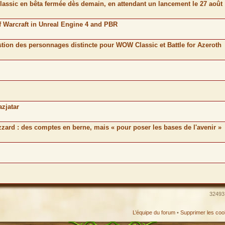
lassic en bêta fermée dès demain, en attendant un lancement le 27 août
 Warcraft in Unreal Engine 4 and PBR
stion des personnages distincte pour WOW Classic et Battle for Azeroth
azjatar
izzard : des comptes en berne, mais « pour poser les bases de l'avenir »
32493 
L’équipe du forum
•
Supprimer les coo