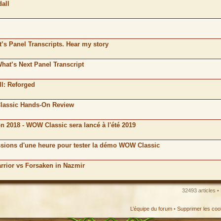
all
’s Panel Transcripts. Hear my story
hat’s Next Panel Transcript
II: Reforged
Classic Hands-On Review
on 2018 - WOW Classic sera lancé à l'été 2019
essions d'une heure pour tester la démo WOW Classic
arrior vs Forsaken in Nazmir
32493 articles •
L’équipe du forum
•
Supprimer les coo