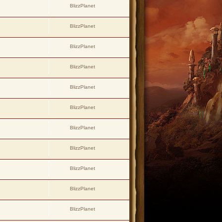
BlizzPlanet
BlizzPlanet
BlizzPlanet
BlizzPlanet
BlizzPlanet
BlizzPlanet
BlizzPlanet
BlizzPlanet
BlizzPlanet
BlizzPlanet
BlizzPlanet