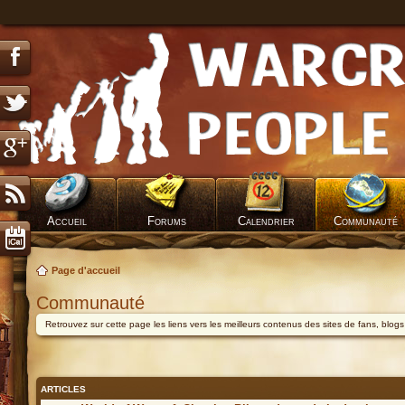
Accueil
Forums
Calendrier
Communauté
Page d'accueil
Communauté
Retrouvez sur cette page les liens vers les meilleurs contenus des sites de fans, blog
ARTICLES