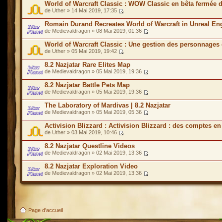
World of Warcraft Classic : WOW Classic en bêta fermée 
de Uther » 14 Mai 2019, 17:35
Romain Durand Recreates World of Warcraft in Unreal En
de Medievaldragon » 08 Mai 2019, 01:36
World of Warcraft Classic : Une gestion des personnages 
de Uther » 05 Mai 2019, 19:42
8.2 Nazjatar Rare Elites Map
de Medievaldragon » 05 Mai 2019, 19:36
8.2 Nazjatar Battle Pets Map
de Medievaldragon » 05 Mai 2019, 19:36
The Laboratory of Mardivas | 8.2 Nazjatar
de Medievaldragon » 05 Mai 2019, 05:36
Activision Blizzard : Activision Blizzard : des comptes en
de Uther » 03 Mai 2019, 10:46
8.2 Nazjatar Questline Videos
de Medievaldragon » 02 Mai 2019, 13:36
8.2 Nazjatar Exploration Video
de Medievaldragon » 02 Mai 2019, 13:36
Page d'accueil