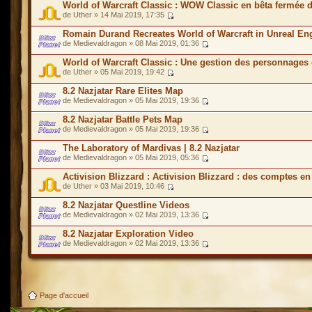
World of Warcraft Classic : WOW Classic en bêta fermée 
de Uther » 14 Mai 2019, 17:35
Romain Durand Recreates World of Warcraft in Unreal En
de Medievaldragon » 08 Mai 2019, 01:36
World of Warcraft Classic : Une gestion des personnages 
de Uther » 05 Mai 2019, 19:42
8.2 Nazjatar Rare Elites Map
de Medievaldragon » 05 Mai 2019, 19:36
8.2 Nazjatar Battle Pets Map
de Medievaldragon » 05 Mai 2019, 19:36
The Laboratory of Mardivas | 8.2 Nazjatar
de Medievaldragon » 05 Mai 2019, 05:36
Activision Blizzard : Activision Blizzard : des comptes en
de Uther » 03 Mai 2019, 10:46
8.2 Nazjatar Questline Videos
de Medievaldragon » 02 Mai 2019, 13:36
8.2 Nazjatar Exploration Video
de Medievaldragon » 02 Mai 2019, 13:36
Page d'accueil