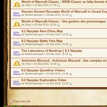
World of Warcraft Classic : WOW Classic en bêta fermée 
de Uther » 14 Mai 2019, 17:35
Romain Durand Recreates World of Warcraft in Unreal En
de Medievaldragon » 08 Mai 2019, 01:36
World of Warcraft Classic : Une gestion des personnages 
de Uther » 05 Mai 2019, 19:42
8.2 Nazjatar Rare Elites Map
de Medievaldragon » 05 Mai 2019, 19:36
8.2 Nazjatar Battle Pets Map
de Medievaldragon » 05 Mai 2019, 19:36
The Laboratory of Mardivas | 8.2 Nazjatar
de Medievaldragon » 05 Mai 2019, 05:36
Activision Blizzard : Activision Blizzard : des comptes en
de Uther » 03 Mai 2019, 10:46
8.2 Nazjatar Questline Videos
de Medievaldragon » 02 Mai 2019, 13:36
8.2 Nazjatar Exploration Video
de Medievaldragon » 02 Mai 2019, 13:36
Page d'accueil