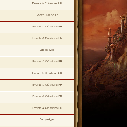
Events & Créations UK
WoW Europe Fr
Events & Créations FR
Events & Créations FR
JudgeHype
Events & Créations FR
Events & Créations UK
Events & Créations FR
Events & Créations FR
Events & Créations FR
JudgeHype