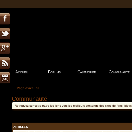
Accueil
Forums
Calendrier
Communauté
Page d'accueil
Communauté
Retrouvez sur cette page les liens vers les meilleurs contenus des sites de fans, blog
ARTICLES