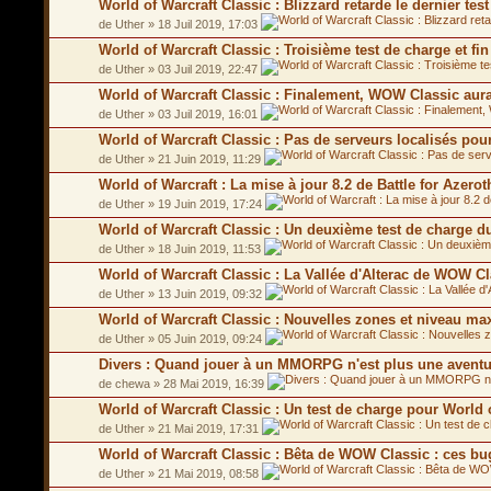
World of Warcraft Classic : Blizzard retarde le dernier te
de Uther » 18 Juil 2019, 17:03
World of Warcraft Classic : Troisième test de charge et f
de Uther » 03 Juil 2019, 22:47
World of Warcraft Classic : Finalement, WOW Classic aur
de Uther » 03 Juil 2019, 16:01
World of Warcraft Classic : Pas de serveurs localisés p
de Uther » 21 Juin 2019, 11:29
World of Warcraft : La mise à jour 8.2 de Battle for Azero
de Uther » 19 Juin 2019, 17:24
World of Warcraft Classic : Un deuxième test de charge 
de Uther » 18 Juin 2019, 11:53
World of Warcraft Classic : La Vallée d'Alterac de WOW C
de Uther » 13 Juin 2019, 09:32
World of Warcraft Classic : Nouvelles zones et niveau 
de Uther » 05 Juin 2019, 09:24
Divers : Quand jouer à un MMORPG n'est plus une aventu
de chewa » 28 Mai 2019, 16:39
World of Warcraft Classic : Un test de charge pour World 
de Uther » 21 Mai 2019, 17:31
World of Warcraft Classic : Bêta de WOW Classic : ces bu
de Uther » 21 Mai 2019, 08:58