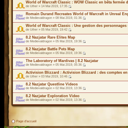
World of Warcraft Classic : WOW Classic en bêta fermée 
de Uther » 14 Mai 2019, 17:35
Romain Durand Recreates World of Warcraft in Unreal En
de Medievaldragon » 08 Mai 2019, 01:36
World of Warcraft Classic : Une gestion des personnages 
de Uther » 05 Mai 2019, 19:42
8.2 Nazjatar Rare Elites Map
de Medievaldragon » 05 Mai 2019, 19:36
8.2 Nazjatar Battle Pets Map
de Medievaldragon » 05 Mai 2019, 19:36
The Laboratory of Mardivas | 8.2 Nazjatar
de Medievaldragon » 05 Mai 2019, 05:36
Activision Blizzard : Activision Blizzard : des comptes en
de Uther » 03 Mai 2019, 10:46
8.2 Nazjatar Questline Videos
de Medievaldragon » 02 Mai 2019, 13:36
8.2 Nazjatar Exploration Video
de Medievaldragon » 02 Mai 2019, 13:36
Page d'accueil