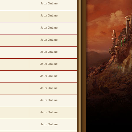
Jeux OnLine
Jeux OnLine
Jeux OnLine
Jeux OnLine
Jeux OnLine
Jeux OnLine
Jeux OnLine
Jeux OnLine
Jeux OnLine
Jeux OnLine
Jeux OnLine