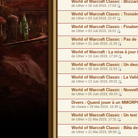
World of Warcraft Classic : Blizzar
de Uther » 18 Juil 2019, 17:03
World of Warcraft Classic : Troisi
de Uther » 03 Juil 2019, 22:47
World of Warcraft Classic : Final
de Uther » 03 Juil 2019, 16:01
World of Warcraft Classic : Pas d
de Uther » 21 Juin 2019, 11:29
World of Warcraft : La mise à jour 
de Uther » 19 Juin 2019, 17:24
World of Warcraft Classic : Un de
de Uther » 18 Juin 2019, 11:53
World of Warcraft Classic : La Val
de Uther » 13 Juin 2019, 09:32
World of Warcraft Classic : Nouv
de Uther » 05 Juin 2019, 09:24
Divers : Quand jouer à un MMORPG
de chewa » 28 Mai 2019, 16:39
World of Warcraft Classic : Un tes
de Uther » 21 Mai 2019, 17:31
World of Warcraft Classic : Bêta d
de Uther » 21 Mai 2019, 08:58