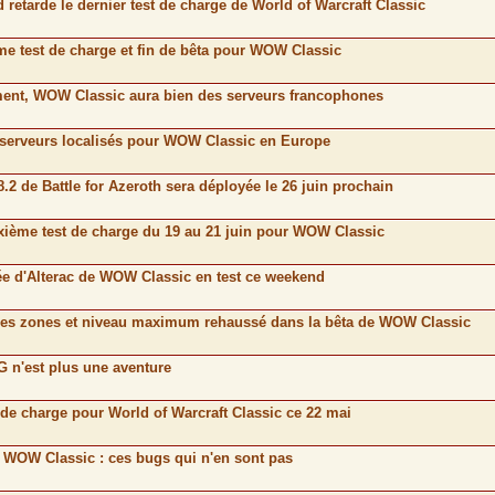
d retarde le dernier test de charge de World of Warcraft Classic
ème test de charge et fin de bêta pour WOW Classic
ement, WOW Classic aura bien des serveurs francophones
e serveurs localisés pour WOW Classic en Europe
8.2 de Battle for Azeroth sera déployée le 26 juin prochain
uxième test de charge du 19 au 21 juin pour WOW Classic
lée d'Alterac de WOW Classic en test ce weekend
elles zones et niveau maximum rehaussé dans la bêta de WOW Classic
 n'est plus une aventure
t de charge pour World of Warcraft Classic ce 22 mai
e WOW Classic : ces bugs qui n'en sont pas