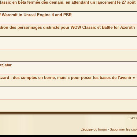
lassic en bêta fermée dès demain, en attendant un lancement le 27 août
 Warcraft in Unreal Engine 4 and PBR
stion des personnages distincte pour WOW Classic et Battle for Azeroth
azjatar
izzard : des comptes en berne, mais « pour poser les bases de l'avenir »
32493 
L’équipe du forum
•
Supprimer les coo