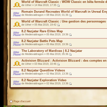
World of Warcraft Classic : WOW Classic en bêta fermée 
de Uther » 14 Mai 2019, 17:35
Romain Durand Recreates World of Warcraft in Unreal En
de Medievaldragon » 08 Mai 2019, 01:36
World of Warcraft Classic : Une gestion des personnages 
de Uther » 05 Mai 2019, 19:42
8.2 Nazjatar Rare Elites Map
de Medievaldragon » 05 Mai 2019, 19:36
8.2 Nazjatar Battle Pets Map
de Medievaldragon » 05 Mai 2019, 19:36
The Laboratory of Mardivas | 8.2 Nazjatar
de Medievaldragon » 05 Mai 2019, 05:36
Activision Blizzard : Activision Blizzard : des comptes en
de Uther » 03 Mai 2019, 10:46
8.2 Nazjatar Questline Videos
de Medievaldragon » 02 Mai 2019, 13:36
8.2 Nazjatar Exploration Video
de Medievaldragon » 02 Mai 2019, 13:36
Page d'accueil