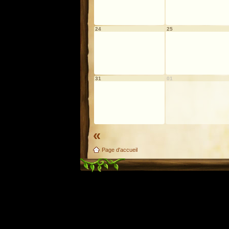
24
25
31
01
«
Page d'accueil