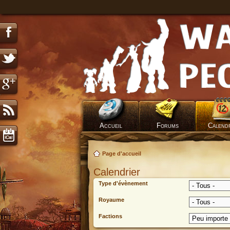
Accueil
Forums
Calend
Page d'accueil
Calendrier
Type d'évènement
Royaume
Factions