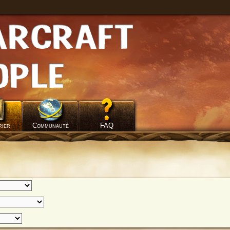
rier
Communauté
FAQ