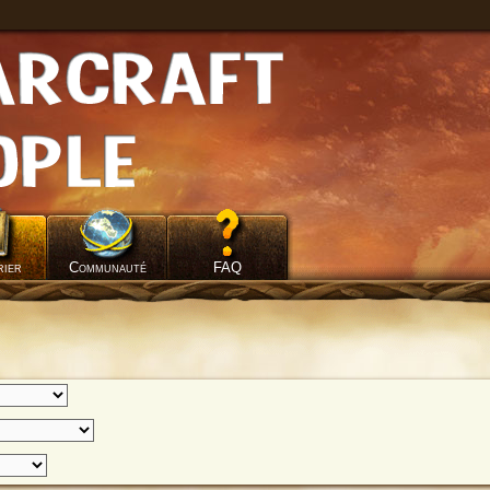
rier
Communauté
FAQ