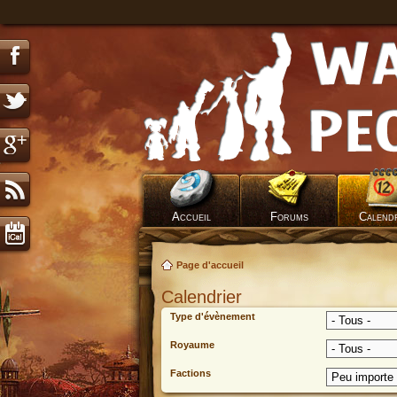
Accueil
Forums
Calend
Page d'accueil
Calendrier
Type d'évènement
Royaume
Factions