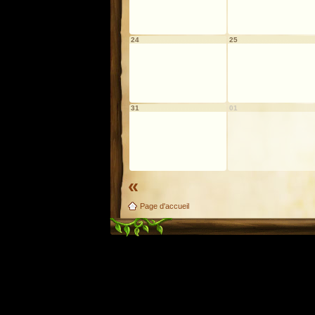
24
25
31
01
«
Page d'accueil