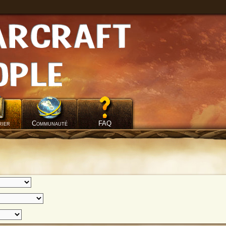
rier
Communauté
FAQ