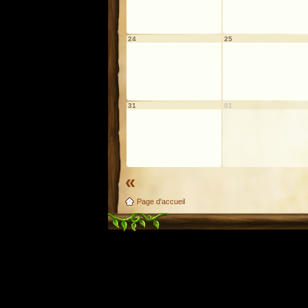
24
25
31
01
«
Page d'accueil