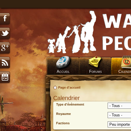
Accueil
Forums
Calend
Page d'accueil
Calendrier
Type d'évènement
Royaume
Factions