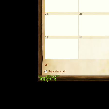
24
25
31
01
«
Page d'accueil