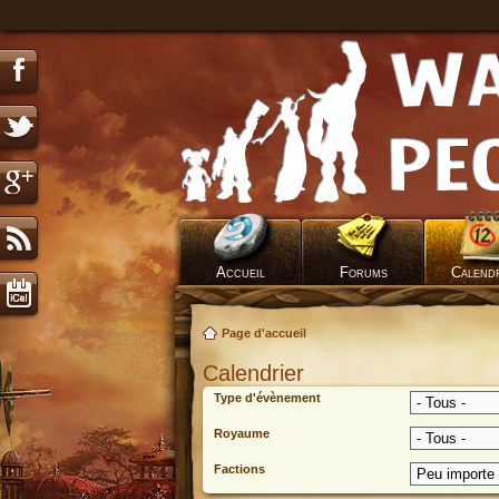
Accueil
Forums
Calend
Page d'accueil
Calendrier
Type d'évènement
Royaume
Factions