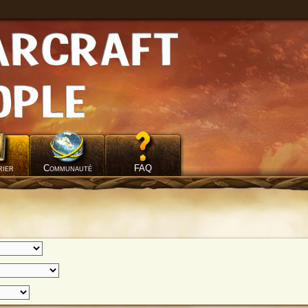
rier
Communauté
FAQ