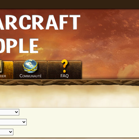
rier
Communauté
FAQ