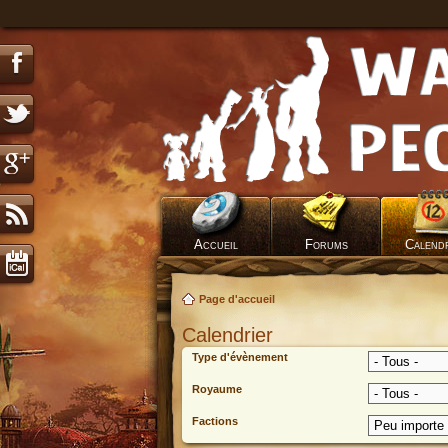
Accueil
Forums
Calend
Page d'accueil
Calendrier
Type d'évènement
Royaume
Factions