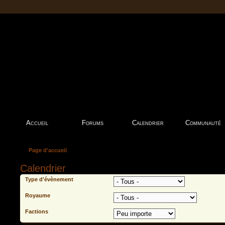
Accueil
Forums
Calendrier
Communauté
Page d'accueil
Calendrier
Type d'évènement
Royaume
Factions