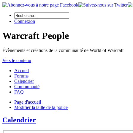
Connexion
Warcraft People
Évènements et créations de la communauté de World of Warcraft
Vers le contenu
Accueil
Forums
Calendrier
Communauté
FAQ
Page d'accueil
Modifier la taille de la police
Calendrier