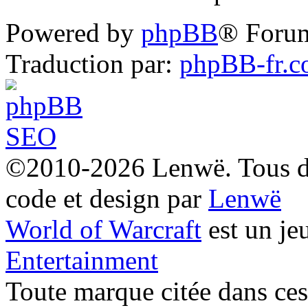
Powered by
phpBB
® Foru
Traduction par:
phpBB-fr.
©2010-2026 Lenwë. Tous dro
code et design par
Lenwë
World of Warcraft
est un je
Entertainment
Toute marque citée dans ces 