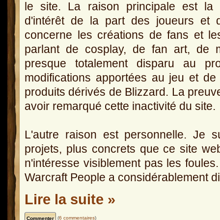
le site. La raison principale est la 
d'intérêt de la part des joueurs et 
concerne les créations de fans et le
parlant de cosplay, de fan art, de
presque totalement disparu au prof
modifications apportées au jeu et de
produits dérivés de Blizzard. La preu
avoir remarqué cette inactivité du site.
L'autre raison est personnelle. Je s
projets, plus concrets que ce site we
n'intéresse visiblement pas les foules
Warcraft People a considérablement d
Lire la suite »
(
6 commentaires
)