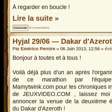
À regarder en boucle !
Lire la suite »
(
8 commentaires
)
Hyjal 29/06 — Dakar d'Azerot
Par
Emérico Pernire
» 06 Juin 2013, 12:56 »
év
Bonjour à toutes et à tous !
Voilà déjà plus d'un an après l'organi
de ce marathon par l'équip
Mamytwink.com pour les chroniques in
de JEUXVIDEO.COM , laissez moi
annoncer la venue de la deuxième é
du Dakar d'Azeroth !