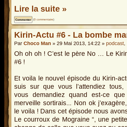
Lire la suite »
(
0 commentaire
)
Kirin-Actu #6 - La bombe ma
Par
Choco Man
» 29 Mai 2013, 14:22 »
podcast
,
Oh oh oh ! C’est le père No … Le Kiri
#6 !
Et voila le nouvel épisode du Kirin-act
suis sur que vous l’attendiez tous,
vous demandiez quand est-ce que 
merveille sortirais... Non ok j’exagère
le voila ! Dans cet épisode nous avons
Le courroux de Mograine “, une petite