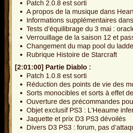
Patch 2.0.8 est sorti
A propos de la musique dans Hear
Informations supplémentaires dans
Tests d’équilibrage du 3 mai : oracl
Verrouillage de la saison 12 et pa
Changement du map pool du ladder
Rubrique Histoire de Starcraft
[2:01:00] Partie Diablo :
Patch 1.0.8 est sorti
Réduction des points de vie des m
Sorts monocibles et sorts à effet d
Ouverture des précommandes pour 
Objet exclusif PS3 : L’Heaume infe
Jaquette et prix D3 PS3 dévoilés
Divers D3 PS3 : forum, pas d’attaq