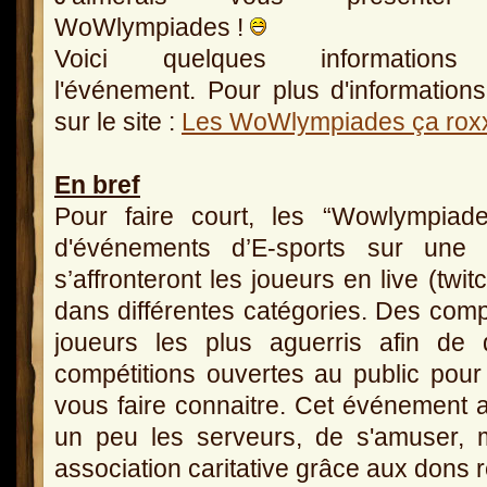
WoWlympiades !
Voici quelques informations
l'événement. Pour plus d'informations
sur le site :
Les WoWlympiades ça rox
En bref
Pour faire court, les “Wowlympiad
d'événements d’E-sports sur une 
s’affronteront les joueurs en live (twi
dans différentes catégories. Des compé
joueurs les plus aguerris afin de d
compétitions ouvertes au public po
vous faire connaitre. Cet événement 
un peu les serveurs, de s'amuser, 
association caritative grâce aux dons r