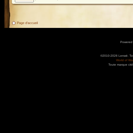
Page d'accueil
Powered
©2010-2026 Lenwë. Tous
World of War
Toute marque cité
Utilisez l'adresse suivante pour accéder au calendrier des évènements depuis d'autres app
charge le format iCal.