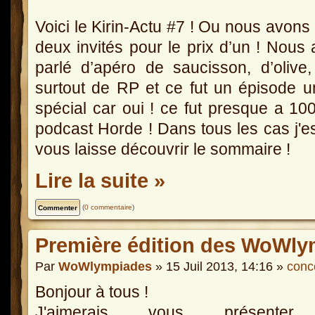
Voici le Kirin-Actu #7 ! Ou nous avons
deux invités pour le prix d’un ! Nous
parlé d’apéro de saucisson, d’olive
surtout de RP et ce fut un épisode 
spécial car oui ! ce fut presque a 1
podcast Horde ! Dans tous les cas j'e
vous laisse découvrir le sommaire !
Lire la suite »
(
0 commentaire
)
Première édition des WoWly
Par
WoWlympiades
» 15 Juil 2013, 14:16 »
conc
Bonjour à tous !
J'aimerais vous présenter