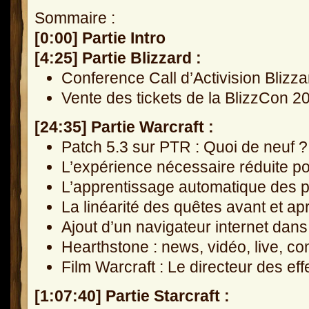
Sommaire :
[0:00] Partie Intro
[4:25] Partie Blizzard :
Conference Call d’Activision Blizz
Vente des tickets de la BlizzCon 2
[24:35] Partie Warcraft :
Patch 5.3 sur PTR : Quoi de neuf ?
L’expérience nécessaire réduite p
L’apprentissage automatique des p
La linéarité des quêtes avant et a
Ajout d’un navigateur internet da
Hearthstone : news, vidéo, live, co
Film Warcraft : Le directeur des ef
[1:07:40] Partie Starcraft :