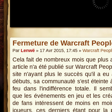
Fermeture de Warcraft Peopl
Par
Lenwë
» 17 Avr 2015, 17:45 »
Warcraft Peop
Cela fait de nombreux mois que plus
article n'a été publié sur Warcraft Peop
site n'ayant plus le succès qu'il a eu
débuts, sa communauté s'est éteinte à
feu dans l'indifférence totale. Il semb
que les événements en jeu et les cré
de fans intéressent de moins en mo
joueurs, ces derniers étant pour la 