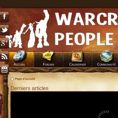
Accueil
Forums
Calendrier
Communauté
Page d'accueil
Derniers articles