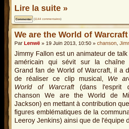
Lire la suite »
(
1144 commentaires
)
We are the World of Warcraft
Par
Lenwë
» 19 Juin 2013, 10:50 »
chanson
,
Jim
Jimmy Fallon est un animateur de tal
américain qui sévit sur la chaîne
Grand fan de World of Warcraft, il a 
de réaliser ce clip musical,
We ar
World of Warcraft
(dans l'esprit 
chanson We are the World de Mi
Jackson) en mettant à contribution qu
figures emblématiques de la commun
Leeroy Jenkins) ainsi que de l'équipe