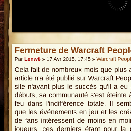
Fermeture de Warcraft Peopl
Par
Lenwë
» 17 Avr 2015, 17:45 »
Warcraft Peop
Cela fait de nombreux mois que plus
article n'a été publié sur Warcraft Peop
site n'ayant plus le succès qu'il a eu
débuts, sa communauté s'est éteinte à
feu dans l'indifférence totale. Il semb
que les événements en jeu et les cré
de fans intéressent de moins en mo
joueurs, ces derniers étant pour la 