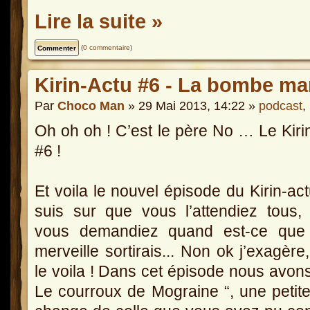
Lire la suite »
(
0 commentaire
)
Kirin-Actu #6 - La bombe ma
Par
Choco Man
» 29 Mai 2013, 14:22 »
podcast
,
Oh oh oh ! C’est le père No … Le Kiri
#6 !
Et voila le nouvel épisode du Kirin-act
suis sur que vous l’attendiez tous,
vous demandiez quand est-ce que 
merveille sortirais... Non ok j’exagère
le voila ! Dans cet épisode nous avons
Le courroux de Mograine “, une petite