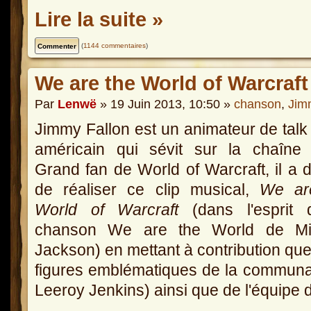
Lire la suite »
(
1144 commentaires
)
We are the World of Warcraft
Par
Lenwë
» 19 Juin 2013, 10:50 »
chanson
,
Jim
Jimmy Fallon est un animateur de tal
américain qui sévit sur la chaîne
Grand fan de World of Warcraft, il a 
de réaliser ce clip musical,
We ar
World of Warcraft
(dans l'esprit 
chanson We are the World de Mi
Jackson) en mettant à contribution qu
figures emblématiques de la commun
Leeroy Jenkins) ainsi que de l'équipe