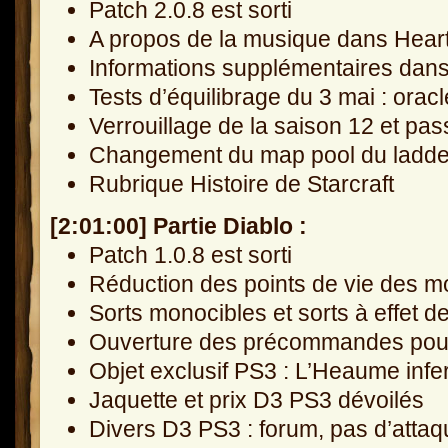
Patch 2.0.8 est sorti
A propos de la musique dans Hear
Informations supplémentaires dans
Tests d’équilibrage du 3 mai : oracl
Verrouillage de la saison 12 et pa
Changement du map pool du ladder
Rubrique Histoire de Starcraft
[2:01:00] Partie Diablo :
Patch 1.0.8 est sorti
Réduction des points de vie des m
Sorts monocibles et sorts à effet d
Ouverture des précommandes pour 
Objet exclusif PS3 : L’Heaume infe
Jaquette et prix D3 PS3 dévoilés
Divers D3 PS3 : forum, pas d’attaq