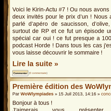
Voici le Kirin-Actu #7 ! Ou nous avons
deux invités pour le prix d’un ! Nous
parlé d’apéro de saucisson, d’olive
surtout de RP et ce fut un épisode 
spécial car oui ! ce fut presque a 1
podcast Horde ! Dans tous les cas j'e
vous laisse découvrir le sommaire !
Lire la suite »
(
0 commentaire
)
Première édition des WoWly
Par
WoWlympiades
» 15 Juil 2013, 14:16 »
conc
Bonjour à tous !
J'aimerais vous présenter