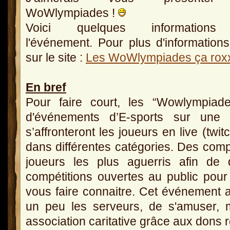
WoWlympiades !
Voici quelques informations
l'événement. Pour plus d'informations
sur le site :
Les WoWlympiades ça rox
En bref
Pour faire court, les “Wowlympiad
d'événements d’E-sports sur une 
s’affronteront les joueurs en live (twi
dans différentes catégories. Des compé
joueurs les plus aguerris afin de d
compétitions ouvertes au public po
vous faire connaitre. Cet événement 
un peu les serveurs, de s'amuser, 
association caritative grâce aux dons r