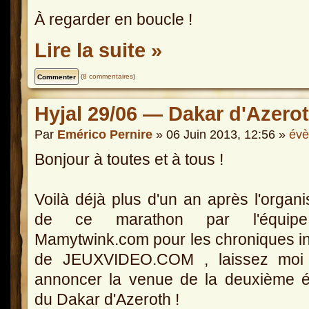
À regarder en boucle !
Lire la suite »
(
8 commentaires
)
Hyjal 29/06 — Dakar d'Azerot
Par
Emérico Pernire
» 06 Juin 2013, 12:56 »
év
Bonjour à toutes et à tous !
Voilà déjà plus d'un an après l'organi
de ce marathon par l'équip
Mamytwink.com pour les chroniques in
de JEUXVIDEO.COM , laissez moi
annoncer la venue de la deuxième é
du Dakar d'Azeroth !