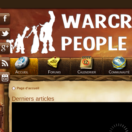
Accueil
Forums
Calendrier
Communauté
Page d'accueil
Derniers articles