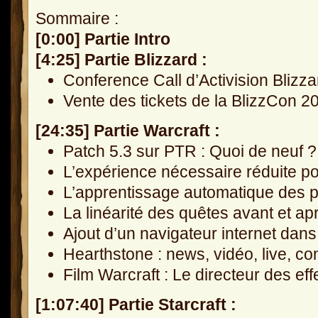
Sommaire :
[0:00] Partie Intro
[4:25] Partie Blizzard :
Conference Call d’Activision Blizz
Vente des tickets de la BlizzCon 2
[24:35] Partie Warcraft :
Patch 5.3 sur PTR : Quoi de neuf ?
L’expérience nécessaire réduite p
L’apprentissage automatique des p
La linéarité des quêtes avant et a
Ajout d’un navigateur internet da
Hearthstone : news, vidéo, live, co
Film Warcraft : Le directeur des ef
[1:07:40] Partie Starcraft :